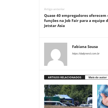
Artigo anterior
Quase 40 empregadores oferecem 
funções na Job Fair para a equipe 
Jetstar Asia
Fabiana Sousa
https://dailynerd.com.br
ARTIGOS RELACIONADOS
Mais do autor