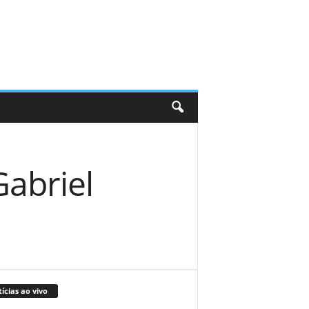
Gabriel
ícias ao vivo