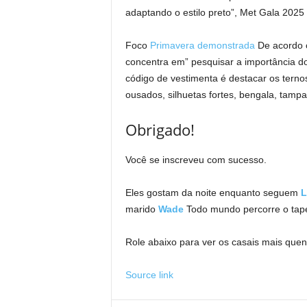
adaptando o estilo preto”, Met Gala 202
Foco
Primavera demonstrada
De acordo 
concentra em” pesquisar a importância do 
código de vestimenta é destacar os terno
ousados, silhuetas fortes, bengala, tampa
Obrigado!
Você se inscreveu com sucesso.
Eles gostam da noite enquanto seguem
L
marido
Wade
Todo mundo percorre o tape
Role abaixo para ver os casais mais quen
Source link