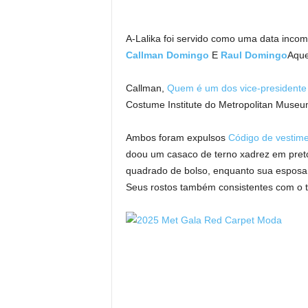
A-Lalika foi servido como uma data inco
Callman Domingo
E
Raul Domingo
Aque
Callman,
Quem é um dos vice-presidente
Costume Institute do Metropolitan Museum
Ambos foram expulsos
Código de vestim
doou um casaco de terno xadrez em preto
quadrado de bolso, enquanto sua esposa 
Seus rostos também consistentes com o tem