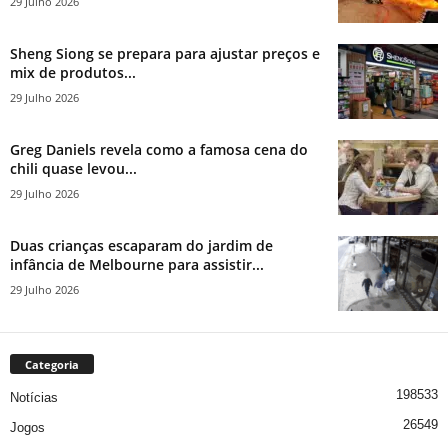
29 Julho 2026
Sheng Siong se prepara para ajustar preços e
mix de produtos...
29 Julho 2026
Greg Daniels revela como a famosa cena do
chili quase levou...
29 Julho 2026
Duas crianças escaparam do jardim de
infância de Melbourne para assistir...
29 Julho 2026
Categoria
198533
Notícias
26549
Jogos