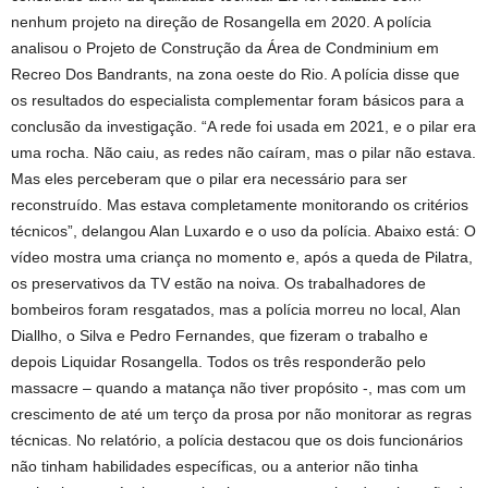
nenhum projeto na direção de Rosangella em 2020. A polícia
analisou o Projeto de Construção da Área de Condminium em
Recreo Dos Bandrants, na zona oeste do Rio. A polícia disse que
os resultados do especialista complementar foram básicos para a
conclusão da investigação. “A rede foi usada em 2021, e o pilar era
uma rocha. Não caiu, as redes não caíram, mas o pilar não estava.
Mas eles perceberam que o pilar era necessário para ser
reconstruído. Mas estava completamente monitorando os critérios
técnicos”, delangou Alan Luxardo e o uso da polícia. Abaixo está: O
vídeo mostra uma criança no momento e, após a queda de Pilatra,
os preservativos da TV estão na noiva. Os trabalhadores de
bombeiros foram resgatados, mas a polícia morreu no local, Alan
Diallho, o Silva e Pedro Fernandes, que fizeram o trabalho e
depois Liquidar Rosangella. Todos os três responderão pelo
massacre – quando a matança não tiver propósito -, mas com um
crescimento de até um terço da prosa por não monitorar as regras
técnicas. No relatório, a polícia destacou que os dois funcionários
não tinham habilidades específicas, ou a anterior não tinha