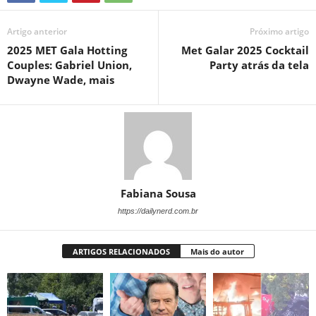
Artigo anterior
Próximo artigo
2025 MET Gala Hotting
Met Galar 2025 Cocktail
Couples: Gabriel Union,
Party atrás da tela
Dwayne Wade, mais
Fabiana Sousa
https://dailynerd.com.br
ARTIGOS RELACIONADOS
Mais do autor