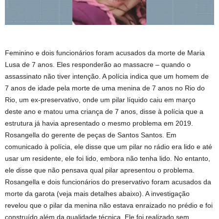
Feminino e dois funcionários foram acusados ​​da morte de Maria
Lusa de 7 anos. Eles responderão ao massacre – quando o
assassinato não tiver intenção. A polícia indica que um homem de
7 anos de idade pela morte de uma menina de 7 anos no Rio do
Rio, um ex-preservativo, onde um pilar líquido caiu em março
deste ano e matou uma criança de 7 anos, disse à polícia que a
estrutura já havia apresentado o mesmo problema em 2019.
Rosangella do gerente de peças de Santos Santos. Em
comunicado à polícia, ele disse que um pilar no rádio era lido e até
usar um residente, ele foi lido, embora não tenha lido. No entanto,
ele disse que não pensava qual pilar apresentou o problema.
Rosangella e dois funcionários do preservativo foram acusados ​​da
morte da garota (veja mais detalhes abaixo). A investigação
revelou que o pilar da menina não estava enraizado no prédio e foi
construído além da qualidade técnica. Ele foi realizado sem