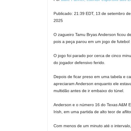
Publicado:
21:39 EDT, 13 de setembro d
2025
O zagueiro Tamu Bryas Anderson ficou de
pois a peça parou em um jogo de futebol 
O jogo foi parado por cerca de cinco min
do jogador defensivo ferido.
Depois de ficar preso em uma tabela e c
apreciaram Anderson enquanto ele estav
multidão antes de ir embaixo do túnel.
Anderson e o número 16 do Texas A&M Eg
Irish, em uma partida de alto teor de aflito
Com menos de um minuto até o intervalo