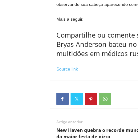
observando sua cabeça aparecendo com
Mais a seguir.
Compartilhe ou comente s
Bryas Anderson bateu no 
multidões em médicos rus
Source link
Artigo anterior
New Haven quebra o recorde mund
da maior festa de pizza