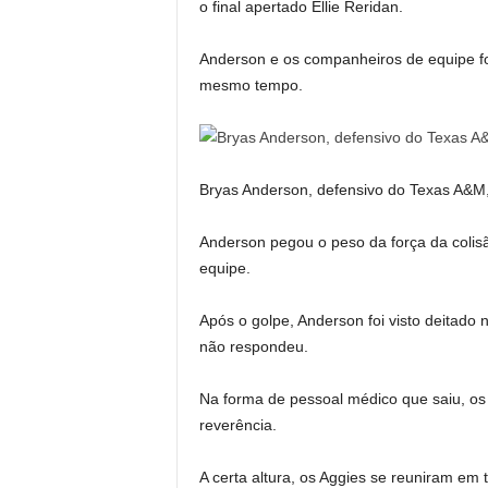
o final apertado Ellie Reridan.
Anderson e os companheiros de equipe for
mesmo tempo.
Bryas Anderson, defensivo do Texas A&M, 
Anderson pegou o peso da força da colisã
equipe.
Após o golpe, Anderson foi visto deitado 
não respondeu.
Na forma de pessoal médico que saiu, o
reverência.
A certa altura, os Aggies se reuniram em 