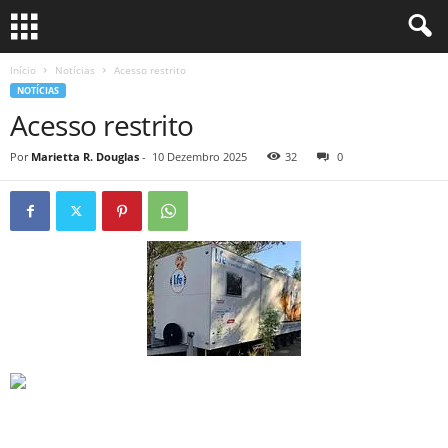
Início
Notícias
Acesso restrito
NOTÍCIAS
Acesso restrito
Por
Marietta R. Douglas
-
10 Dezembro 2025
32
0