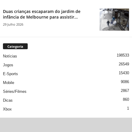
Duas crianças escaparam do jardim de
infância de Melbourne para assistir...
29 Julho 2026
Categoria
198533
Notícias
26549
Jogos
15430
E-Sports
9086
Mobile
2867
Séries/Filmes
860
Dicas
1
Xbox