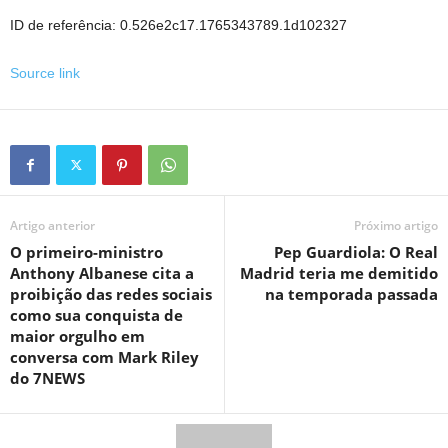
ID de referência: 0.526e2c17.1765343789.1d102327
Source link
Artigo anterior
Próximo artigo
O primeiro-ministro
Pep Guardiola: O Real
Anthony Albanese cita a
Madrid teria me demitido
proibição das redes sociais
na temporada passada
como sua conquista de
maior orgulho em
conversa com Mark Riley
do 7NEWS