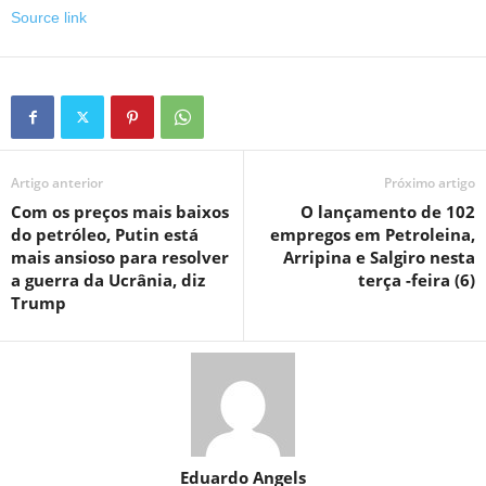
Source link
Artigo anterior
Próximo artigo
Com os preços mais baixos
O lançamento de 102
do petróleo, Putin está
empregos em Petroleina,
mais ansioso para resolver
Arripina e Salgiro nesta
a guerra da Ucrânia, diz
terça -feira (6)
Trump
Eduardo Angels