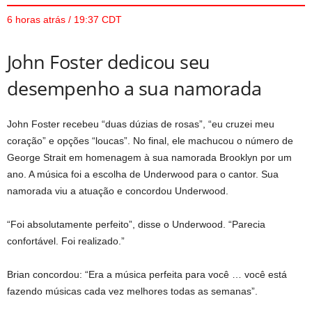
6 horas atrás / 19:37 CDT
John Foster dedicou seu
desempenho a sua namorada
John Foster recebeu “duas dúzias de rosas”, “eu cruzei meu
coração” e opções “loucas”. No final, ele machucou o número de
George Strait em homenagem à sua namorada Brooklyn por um
ano. A música foi a escolha de Underwood para o cantor. Sua
namorada viu a atuação e concordou Underwood.
“Foi absolutamente perfeito”, disse o Underwood. “Parecia
confortável. Foi realizado.”
Brian concordou: “Era a música perfeita para você … você está
fazendo músicas cada vez melhores todas as semanas”.