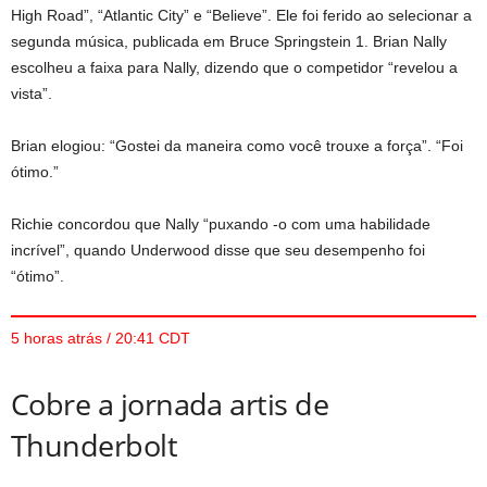
High Road”, “Atlantic City” e “Believe”. Ele foi ferido ao selecionar a
segunda música, publicada em Bruce Springstein 1. Brian Nally
escolheu a faixa para Nally, dizendo que o competidor “revelou a
vista”.
Brian elogiou: “Gostei da maneira como você trouxe a força”. “Foi
ótimo.”
Richie concordou que Nally “puxando -o com uma habilidade
incrível”, quando Underwood disse que seu desempenho foi
“ótimo”.
5 horas atrás / 20:41 CDT
Cobre a jornada artis de
Thunderbolt