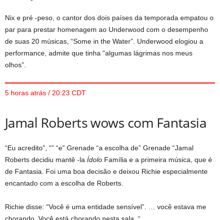
Nix e pré -peso, o cantor dos dois países da temporada empatou o
par para prestar homenagem ao Underwood com o desempenho
de suas 20 músicas, “Some in the Water”. Underwood elogiou a
performance, admite que tinha “algumas lágrimas nos meus
olhos”.
5 horas atrás / 20:23 CDT
Jamal Roberts wows com Fantasia
“Eu acredito”, “” “e” Grenade “a escolha de” Grenade “Jamal
Roberts decidiu mantê -la
Ídolo
Família e a primeira música, que é
de Fantasia. Foi uma boa decisão e deixou Richie especialmente
encantado com a escolha de Roberts.
Richie disse: “Você é uma entidade sensível”. … você estava me
chorando. Você está chorando nesta sala. “