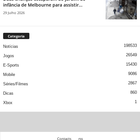
infância de Melbourne para assistir...
29 Julho 2026
Categoria
198533
Notícias
26549
Jogos
15430
E-Sports
9086
Mobile
2867
Séries/Filmes
860
Dicas
1
Xbox
Contacts
rss