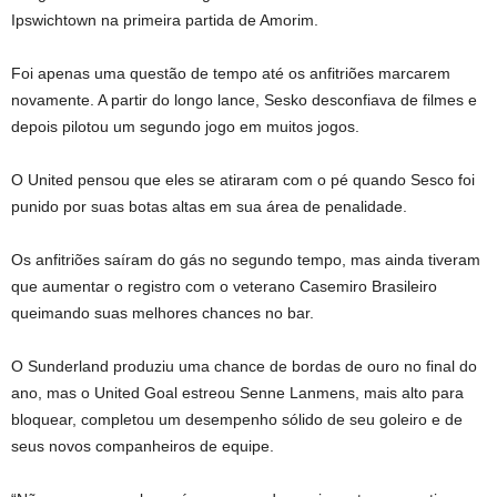
Ipswichtown na primeira partida de Amorim.
Foi apenas uma questão de tempo até os anfitriões marcarem
novamente. A partir do longo lance, Sesko desconfiava de filmes e
depois pilotou um segundo jogo em muitos jogos.
O United pensou que eles se atiraram com o pé quando Sesco foi
punido por suas botas altas em sua área de penalidade.
Os anfitriões saíram do gás no segundo tempo, mas ainda tiveram
que aumentar o registro com o veterano Casemiro Brasileiro
queimando suas melhores chances no bar.
O Sunderland produziu uma chance de bordas de ouro no final do
ano, mas o United Goal estreou Senne Lanmens, mais alto para
bloquear, completou um desempenho sólido de seu goleiro e de
seus novos companheiros de equipe.