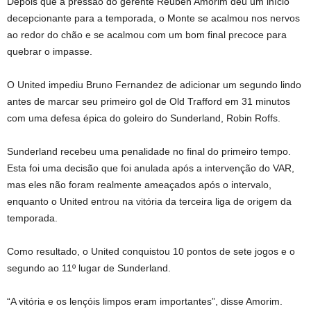
Depois que a pressão do gerente Reuben Amorim deu um início
decepcionante para a temporada, o Monte se acalmou nos nervos
ao redor do chão e se acalmou com um bom final precoce para
quebrar o impasse.
O United impediu Bruno Fernandez de adicionar um segundo lindo
antes de marcar seu primeiro gol de Old Trafford em 31 minutos
com uma defesa épica do goleiro do Sunderland, Robin Roffs.
Sunderland recebeu uma penalidade no final do primeiro tempo.
Esta foi uma decisão que foi anulada após a intervenção do VAR,
mas eles não foram realmente ameaçados após o intervalo,
enquanto o United entrou na vitória da terceira liga de origem da
temporada.
Como resultado, o United conquistou 10 pontos de sete jogos e o
segundo ao 11º lugar de Sunderland.
“A vitória e os lençóis limpos eram importantes”, disse Amorim.