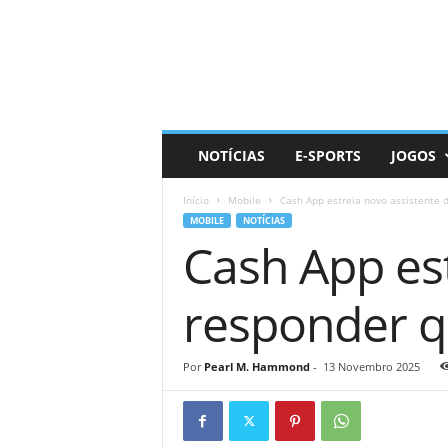
D
a
i
l
y
N
e
NOTÍCIAS
E-SPORTS
JOGOS
r
d
Início
Mobile
Cash App estreia novo assistente 
MOBILE
NOTÍCIAS
Cash App est
responder q
Por
Pearl M. Hammond
-
13 Novembro 2025