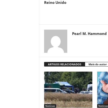
Reino Unido
Pearl M. Hammond
ARTIGOS RELACIONADOS
Mais do autor
Notícias
Notícias