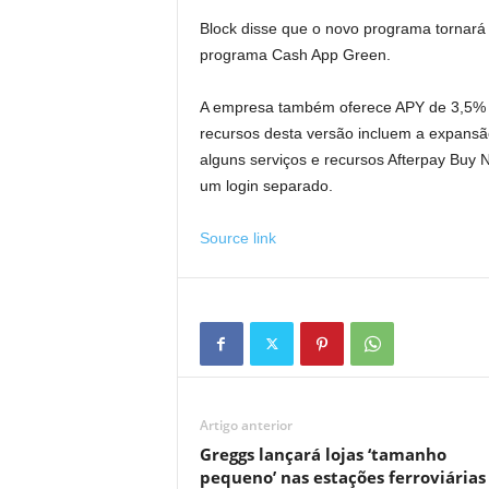
Block disse que o novo programa tornará 
programa Cash App Green.
A empresa também oferece APY de 3,5% e
recursos desta versão incluem a expansã
alguns serviços e recursos Afterpay Buy
um login separado.
Source link
Artigo anterior
Greggs lançará lojas ‘tamanho
pequeno’ nas estações ferroviárias