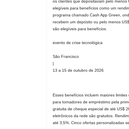
os clientes que depositavam pelo menos
elegíveis para benefícios como um rendi
programa chamado Cash App Green, onde
recebem um depósito ou pelo menos US$
são elegíveis para benefícios.
evento de crise tecnológica
São Francisco
|
13 a 15 de outubro de 2026
Esses benefícios incluem maiores limites
para tomadores de empréstimo pela prime
gratuita de cheque especial de até US$
eletrônicos da rede são gratuitos. Rendi
até 3,5%. Cinco ofertas personalizadas s