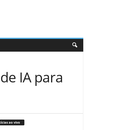
 de IA para
ícias ao vivo