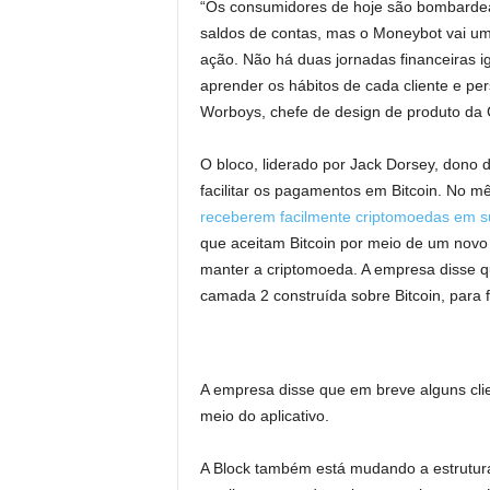
“Os consumidores de hoje são bombardea
saldos de contas, mas o Moneybot vai um
ação. Não há duas jornadas financeiras i
aprender os hábitos de cada cliente e p
Worboys, chefe de design de produto da
O bloco, liderado por Jack Dorsey, dono
facilitar os pagamentos em Bitcoin. No m
receberem facilmente criptomoedas em su
que aceitam Bitcoin por meio de um nov
manter a criptomoeda. A empresa disse 
camada 2 construída sobre Bitcoin, para f
A empresa disse que em breve alguns cli
meio do aplicativo.
A Block também está mudando a estrutura 