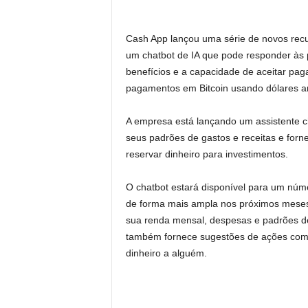
Cash App lançou uma série de novos recu
um chatbot de IA que pode responder às 
benefícios e a capacidade de aceitar pag
pagamentos em Bitcoin usando dólares a
A empresa está lançando um assistente
seus padrões de gastos e receitas e forn
reservar dinheiro para investimentos.
O chatbot estará disponível para um núme
de forma mais ampla nos próximos meses
sua renda mensal, despesas e padrões de 
também fornece sugestões de ações como di
dinheiro a alguém.