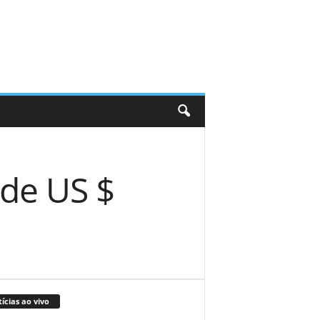
 de US $
ícias ao vivo