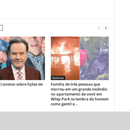
Notícias
ranston sobre lições de
Família de três pessoas que
morreu em um grande incêndio
no apartamento da vovó em
Wiley Park se lembra do homem
como gentil e...