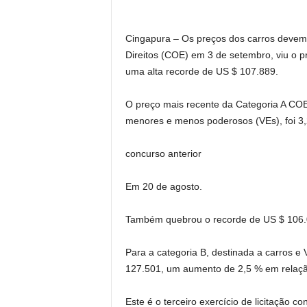
Cingapura –
Os preços dos carros devem s
Direitos (COE) em 3 de setembro, viu o 
uma alta recorde de US $ 107.889.
O preço mais recente da Categoria A COES
menores e menos poderosos (VEs), foi 3
concurso anterior
Em 20 de agosto.
Também quebrou o recorde de US $ 106.0
Para a categoria B, destinada a carros e
127.501, um aumento de 2,5 % em relação
Este é o terceiro exercício de licitação 