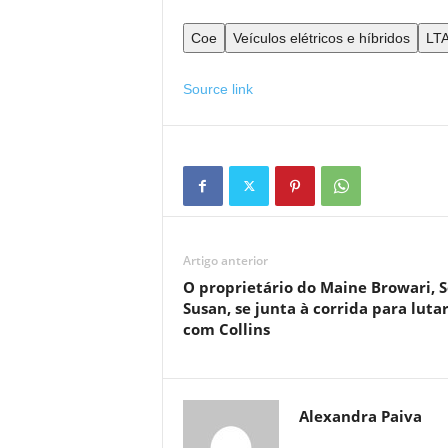
Coe
Veículos elétricos e híbridos
LT
Source link
Artigo anterior
O proprietário do Maine Browari, 
Susan, se junta à corrida para luta
com Collins
Alexandra Paiva