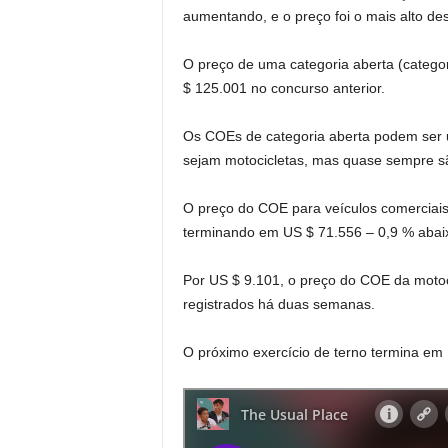
aumentando, e o preço foi o mais alto d
O preço de uma categoria aberta (catego
$ 125.001 no concurso anterior.
Os COEs de categoria aberta podem ser us
sejam motocicletas, mas quase sempre sã
O preço do COE para veículos comerciais 
terminando em US $ 71.556 – 0,9 % abai
Por US $ 9.101, o preço do COE da motoc
registrados há duas semanas.
O próximo exercício de terno termina em