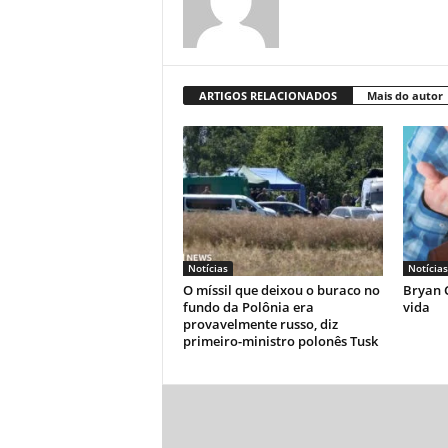
ARTIGOS RELACIONADOS
Mais do autor
Notícias
Notícias
O míssil que deixou o buraco no
Bryan C
fundo da Polônia era
vida
provavelmente russo, diz
primeiro-ministro polonês Tusk