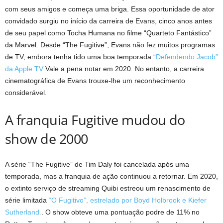
com seus amigos e começa uma briga. Essa oportunidade de ator
convidado surgiu no início da carreira de Evans, cinco anos antes
de seu papel como Tocha Humana no filme “Quarteto Fantástico”
da Marvel. Desde “The Fugitive”, Evans não fez muitos programas
de TV, embora tenha tido uma boa temporada
“Defendendo Jacob”
da Apple TV
Vale a pena notar em 2020. No entanto, a carreira
cinematográfica de Evans trouxe-lhe um reconhecimento
considerável.
A franquia Fugitive mudou do
show de 2000
A série “The Fugitive” de Tim Daly foi cancelada após uma
temporada, mas a franquia de ação continuou a retornar. Em 2020,
o extinto serviço de streaming Quibi estreou um renascimento de
série limitada
“O Fugitivo”, estrelado por Boyd Holbrook e Kiefer
Sutherland.
. O show obteve uma pontuação podre de 11% no