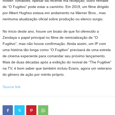
Rotten Tomatoes. Apesar da recente má recepção, outro remake
de “O Fugitivo” pode estar a caminho. Em 2019, um filme dirigido
por Albert Hughes estava em andamento na Warner Bros., mas
nenhuma atualização oficial sobre produção ou elenco surgiu.
No início deste ano, houve um boato de que foi oferecido a
Zendaya o papel principal no filme de reinicialização de “O
Fugitivo”, mas não houve confirmação. Ainda assim, um IP com
uma história tão longa como “O Fugitivo” precisará de uma estrela
de cinema experiente para comandar seu próximo lançamento.
Mais de duas décadas após a exibição do revival de “The Fugitive”
na TV, é bom saber que também incluiu Evans, agora um veterano
do gênero de ação por mérito próprio.
Source link