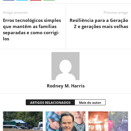
Artigo anterior
Próximo artigo
Erros tecnológicos simples
Resiliência para a Geração
que mantêm as famílias
Z e gerações mais velhas
separadas e como corrigi-
los
Rodney M. Harris
ARTIGOS RELACIONADOS
Mais do autor