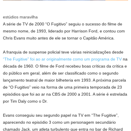
estúdios maravilha
A série de TV de 2000 “O Fugitivo” seguiu o sucesso do filme de
mesmo nome, de 1993, liderado por Harrison Ford, e contou com
Chris Evans muito antes de ele se tornar o Capitão América.
A franquia de suspense policial teve várias reinicializações desde
“The Fugitive” foi ao ar originalmente como um programa de TV
na
década de 1960. O filme de Ford recebeu boas críticas da crítica e
do público em geral, além de ser classificado como o segundo
lançamento teatral de maior bilheteria em 1993. A próxima parcela
de “O Fugitivo” veio na forma de uma primeira temporada de 23
episódios que foi ao ar na CBS de 2000 a 2001. A série é estrelada
por Tim Daly como o Dr.
Evans conseguiu seu segundo papel na TV em “The Fugitive”,
aparecendo no episódio 3 como um personagem secundário
chamado Jack, um atleta turbulento que entra no bar de Richard