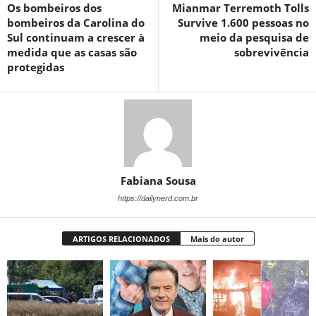
Os bombeiros dos
Mianmar Terremoth Tolls
bombeiros da Carolina do
Survive 1.600 pessoas no
Sul continuam a crescer à
meio da pesquisa de
medida que as casas são
sobrevivência
protegidas
Fabiana Sousa
https://dailynerd.com.br
ARTIGOS RELACIONADOS
Mais do autor