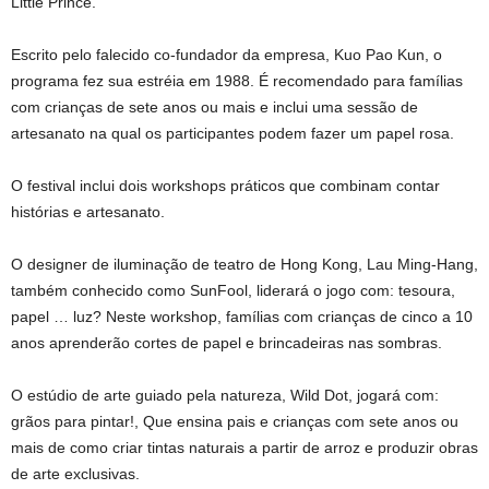
Little Prince.
Escrito pelo falecido co-fundador da empresa, Kuo Pao Kun, o
programa fez sua estréia em 1988. É recomendado para famílias
com crianças de sete anos ou mais e inclui uma sessão de
artesanato na qual os participantes podem fazer um papel rosa.
O festival inclui dois workshops práticos que combinam contar
histórias e artesanato.
O designer de iluminação de teatro de Hong Kong, Lau Ming-Hang,
também conhecido como SunFool, liderará o jogo com: tesoura,
papel … luz? Neste workshop, famílias com crianças de cinco a 10
anos aprenderão cortes de papel e brincadeiras nas sombras.
O estúdio de arte guiado pela natureza, Wild Dot, jogará com:
grãos para pintar!, Que ensina pais e crianças com sete anos ou
mais de como criar tintas naturais a partir de arroz e produzir obras
de arte exclusivas.