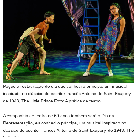
Pegue a restauração do dia que conheci o príncipe, um musical
inspirado no clássico do escritor francês Antoine de Saint-Exupery,
de 1943, The Little Prince.
Foto: A prática de teatro
A companhia de teatro de 60 anos também será o Dia da
Representação, eu conheci o príncipe, um musical inspirado no
clássico do escritor francês Antoine de Saint-Exupery, de 1943, The