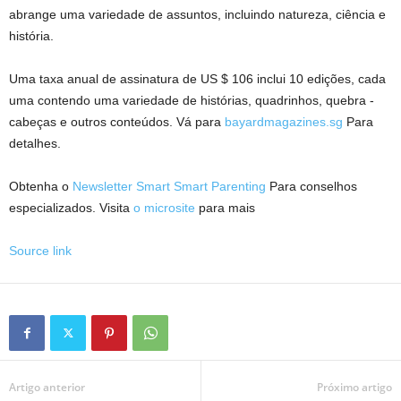
abrange uma variedade de assuntos, incluindo natureza, ciência e
história.
Uma taxa anual de assinatura de US $ 106 inclui 10 edições, cada
uma contendo uma variedade de histórias, quadrinhos, quebra -
cabeças e outros conteúdos. Vá para
bayardmagazines.sg
Para
detalhes.
Obtenha o
Newsletter Smart Smart Parenting
Para conselhos
especializados.
Visita
o microsite
para mais
Source link
Artigo anterior
Próximo artigo