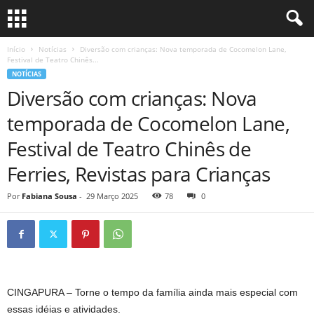
Início
Notícias
Diversão com crianças: Nova temporada de Cocomelon Lane,
Festival de Teatro Chinês...
NOTÍCIAS
Diversão com crianças: Nova
temporada de Cocomelon Lane,
Festival de Teatro Chinês de
Ferries, Revistas para Crianças
Por
Fabiana Sousa
-
29 Março 2025
78
0
CINGAPURA – Torne o tempo da família ainda mais especial com
essas idéias e atividades.