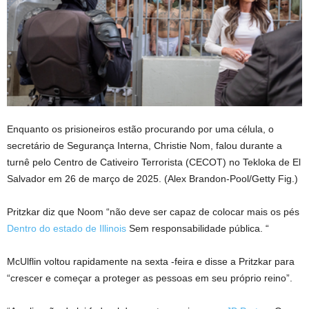
Enquanto os prisioneiros estão procurando por uma célula, o
secretário de Segurança Interna, Christie Nom, falou durante a
turnê pelo Centro de Cativeiro Terrorista (CECOT) no Tekloka de El
Salvador em 26 de março de 2025.
(Alex Brandon-Pool/Getty Fig.)
Pritzkar diz que Noom “não deve ser capaz de colocar mais os pés
Dentro do estado de Illinois
Sem responsabilidade pública. “
McUlflin voltou rapidamente na sexta -feira e disse a Pritzkar para
“crescer e começar a proteger as pessoas em seu próprio reino”.