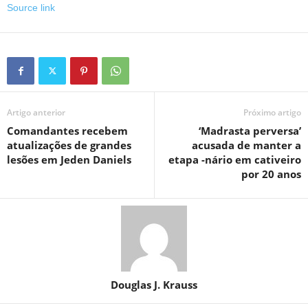
Source link
Artigo anterior
Próximo artigo
Comandantes recebem
‘Madrasta perversa’
atualizações de grandes
acusada de manter a
lesões em Jeden Daniels
etapa -nário em cativeiro
por 20 anos
Douglas J. Krauss