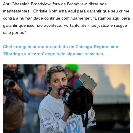
Abu Ghazaleh Broadview, fora de Broadview, disse aos
manifestantes: “Christie Nom está aqui para garantir que seu crime
contra a humanidade continue continuamente”. “Estamos aqui para
garantir que isso não aconteça. Portanto, dê -nos justiça e rasgue
este portão”.
Chefe do gelo atirou no prefeito de Chicago-Region, cita
‘Riotrings violentos’ depois de algumas semanas