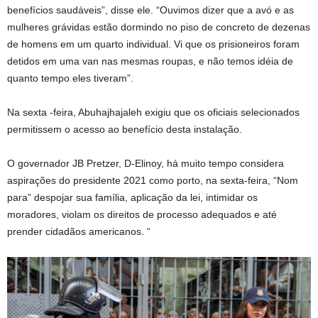
benefícios saudáveis”, disse ele. “Ouvimos dizer que a avó e as
mulheres grávidas estão dormindo no piso de concreto de dezenas
de homens em um quarto individual. Vi que os prisioneiros foram
detidos em uma van nas mesmas roupas, e não temos idéia de
quanto tempo eles tiveram”.
Na sexta -feira, Abuhajhajaleh exigiu que os oficiais selecionados
permitissem o acesso ao benefício desta instalação.
O governador JB Pretzer, D-Elinoy, há muito tempo considera
aspirações do presidente 2021 como porto, na sexta-feira, “Nom
para” despojar sua família, aplicação da lei, intimidar os
moradores, violam os direitos de processo adequados e até
prender cidadãos americanos. “