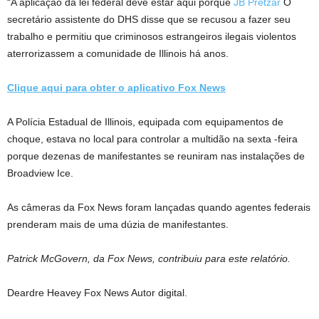
“A aplicação da lei federal deve estar aqui porque
JB Pretzar
O
secretário assistente do DHS disse que se recusou a fazer seu
trabalho e permitiu que criminosos estrangeiros ilegais violentos
aterrorizassem a comunidade de Illinois há anos.
Clique aqui para obter o aplicativo Fox News
A Polícia Estadual de Illinois, equipada com equipamentos de
choque, estava no local para controlar a multidão na sexta -feira
porque dezenas de manifestantes se reuniram nas instalações de
Broadview Ice.
As câmeras da Fox News foram lançadas quando agentes federais
prenderam mais de uma dúzia de manifestantes.
Patrick McGovern, da Fox News, contribuiu para este relatório.
Deardre Heavey Fox News Autor digital.