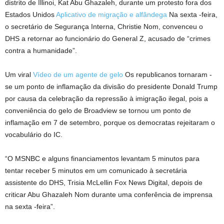
distrito de Illinoi, Kat Abu Ghazaleh, durante um protesto fora dos
Estados Unidos
Aplicativo de migração e alfândega
Na sexta -feira,
o secretário de Segurança Interna, Christie Nom, convenceu o
DHS a retornar ao funcionário do General Z, acusado de “crimes
contra a humanidade”.
Um viral
Vídeo de um agente de gelo
Os republicanos tornaram -
se um ponto de inflamação da divisão do presidente Donald Trump
por causa da celebração da repressão à imigração ilegal, pois a
conveniência do gelo de Broadview se tornou um ponto de
inflamação em 7 de setembro, porque os democratas rejeitaram o
vocabulário do IC.
“O MSNBC e alguns financiamentos levantam 5 minutos para
tentar receber 5 minutos em um comunicado à secretária
assistente do DHS, Trisia McLellin Fox News Digital, depois de
criticar Abu Ghazaleh Nom durante uma conferência de imprensa
na sexta -feira”.