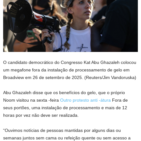
O candidato democrático do Congresso Kat Abu Ghazaleh colocou
um megafone fora da instalação de processamento de gelo em
Broadview em 26 de setembro de 2025.
(Reuters/Jim Vandoruska)
Abu Ghazaleh disse que os benefícios do gelo, que o próprio
Noom visitou na sexta -feira
Outro protesto anti -átura
Fora de
seus portões, uma instalação de processamento e mais de 12
horas por vez não deve ser realizada.
“Ouvimos notícias de pessoas mantidas por alguns dias ou
semanas juntos sem cama ou refeição quente ou sem acesso a