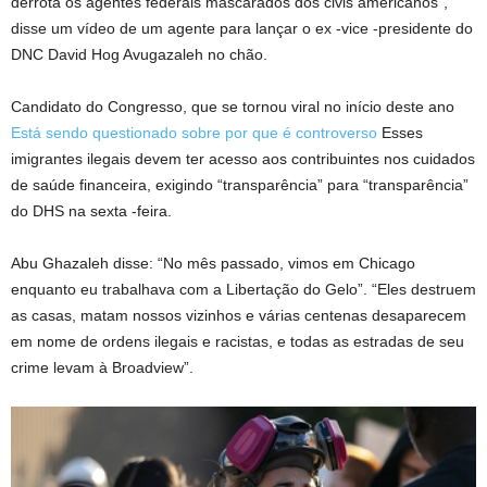
derrota os agentes federais mascarados dos civis americanos”,
disse um vídeo de um agente para lançar o ex -vice -presidente do
DNC David Hog Avugazaleh no chão.
Candidato do Congresso, que se tornou viral no início deste ano
Está sendo questionado sobre por que é controverso
Esses
imigrantes ilegais devem ter acesso aos contribuintes nos cuidados
de saúde financeira, exigindo “transparência” para “transparência”
do DHS na sexta -feira.
Abu Ghazaleh disse: “No mês passado, vimos em Chicago
enquanto eu trabalhava com a Libertação do Gelo”. “Eles destruem
as casas, matam nossos vizinhos e várias centenas desaparecem
em nome de ordens ilegais e racistas, e todas as estradas de seu
crime levam à Broadview”.