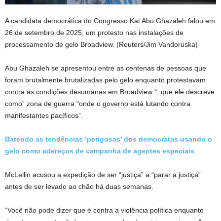
A candidata democrática do Congresso Kat Abu Ghazaleh falou em
26 de setembro de 2025, um protesto nas instalações de
processamento de gelo Broadview.
(Reuters/Jim Vandoruska)
Abu Ghazaleh se apresentou entre as centenas de pessoas que
foram brutalmente brutalizadas pelo gelo enquanto protestavam
contra as condições desumanas em Broadview “, que ele descreve
como” zona de guerra “onde o governo está lutando contra
manifestantes pacíficos”.
Batendo as tendências ‘perigosas’ dos democratas usando o
gelo como adereços de campanha de agentes especiais
McLellin acusou a expedição de ser “justiça” a “parar a justiça”
antes de ser levado ao chão há duas semanas.
“Você não pode dizer que é contra a violência política enquanto