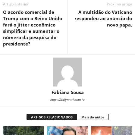
Artigo anterior
Próximo artigo
O acordo comercial de
A multidão do Vaticano
Trump com o Reino Unido
respondeu ao anúncio do
fará o jitter econômico
novo papa.
simplificar e aumentar o
número da pesquisa do
presidente?
Fabiana Sousa
https://dailynerd.com.br
ARTIGOS RELACIONADOS
Mais do autor