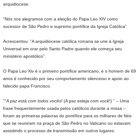
arquidiocese.
“Nós nos alegramos com a eleição do Papa Leo XIV como
sucessor de São Pedro e supremo pontífice da Igreja Católica”.
Acrescentou: “A arquidiocese católica romana se une à Igreja
Universal em orar pelo Santo Padre quando ele começa seu
ministério apostólico”.
O Papa Leo Xiv é o primeiro pontífice americano, e o homem de 69
anos é conhecido por seu comportamento silencioso e apoio ao
falecido papa Francisco.
““
A paz está com todos vocês!
(A paz esteja com você!) ” – Uma
frase frequentemente usada pelos católicos durante a missa –
foram as primeiras palavras do pontífice para os milhares de fiéis
que se reuniram na praça de São Pedro no Vaticano ou estavam
assistindo o processo de transmissão em outros lugares.