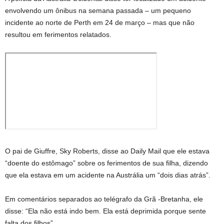
envolvendo um ônibus na semana passada – um pequeno
incidente ao norte de Perth em 24 de março – mas que não
resultou em ferimentos relatados.
O pai de Giuffre, Sky Roberts, disse ao Daily Mail que ele estava
“doente do estômago” sobre os ferimentos de sua filha, dizendo
que ela estava em um acidente na Austrália um “dois dias atrás”.
Em comentários separados ao telégrafo da Grã -Bretanha, ele
disse: “Ela não está indo bem. Ela está deprimida porque sente
falta dos filhos”.