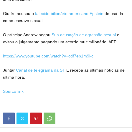
Giuffre acusou o
falecido bilionário americano Epstein
de usá -la
como escravo sexual.
O príncipe Andrew negou
Sua acusação de agressão sexual
e
evitou o julgamento pagando um acordo multimilionário. AFP
https://www.youtube.com/watch?v=cdf7eb1m9kc
Juntar
Canal de telegrama da ST
E receba as últimas notícias de
última hora.
Source link