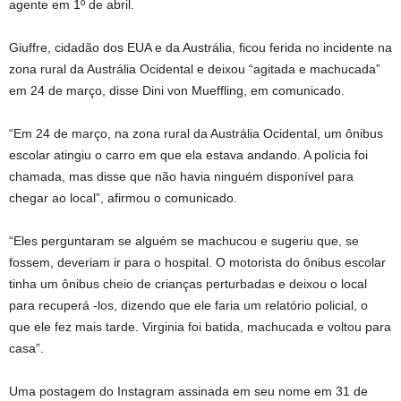
agente em 1º de abril.
Giuffre, cidadão dos EUA e da Austrália, ficou ferida no incidente na
zona rural da Austrália Ocidental e deixou “agitada e machucada”
em 24 de março, disse Dini von Mueffling, em comunicado.
“Em 24 de março, na zona rural da Austrália Ocidental, um ônibus
escolar atingiu o carro em que ela estava andando. A polícia foi
chamada, mas disse que não havia ninguém disponível para
chegar ao local”, afirmou o comunicado.
“Eles perguntaram se alguém se machucou e sugeriu que, se
fossem, deveriam ir para o hospital. O motorista do ônibus escolar
tinha um ônibus cheio de crianças perturbadas e deixou o local
para recuperá -los, dizendo que ele faria um relatório policial, o
que ele fez mais tarde. Virginia foi batida, machucada e voltou para
casa”.
Uma postagem do Instagram assinada em seu nome em 31 de