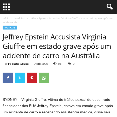
Início
Notícias
Jeffrey Epstein Accusista Virginia Giuffre em estado grave após um
acidente de...
NOTÍCIAS
Jeffrey Epstein Accusista Virginia
Giuffre em estado grave após um
acidente de carro na Austrália
Por
Fabiana Sousa
-
1 Abril 2025
161
0
SYDNEY – Virginia Giuffre, vítima de tráfico sexual do desonrado
financiador dos EUA Jeffrey Epstein, estava em estado grave após
um acidente de carro e recebendo assistência médica, disse seu