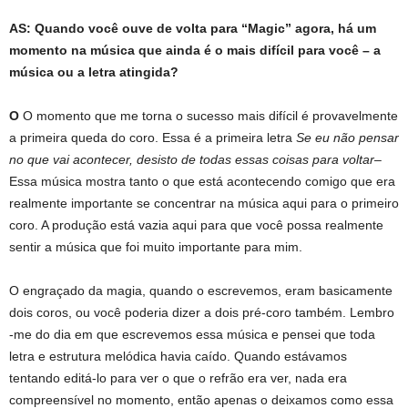
AS: Quando você ouve de volta para “Magic” agora, há um
momento na música que ainda é o mais difícil para você – a
música ou a letra atingida?
O
O momento que me torna o sucesso mais difícil é provavelmente
a primeira queda do coro. Essa é a primeira letra
Se eu não pensar
no que vai acontecer, desisto de todas essas coisas para voltar
–
Essa música mostra tanto o que está acontecendo comigo que era
realmente importante se concentrar na música aqui para o primeiro
coro. A produção está vazia aqui para que você possa realmente
sentir a música que foi muito importante para mim.
O engraçado da magia, quando o escrevemos, eram basicamente
dois coros, ou você poderia dizer a dois pré-coro também. Lembro
-me do dia em que escrevemos essa música e pensei que toda
letra e estrutura melódica havia caído. Quando estávamos
tentando editá-lo para ver o que o refrão era ver, nada era
compreensível no momento, então apenas o deixamos como essa