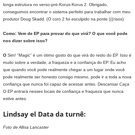
longa estrutura no verso-pré-Korus-Korus 2. Obrigado,
conseguimos encontrar o sistema perfeito para trabalhar com meu
produtor Doug Skadd. (O coro 2 foi esculpido na ponte (((risos)
Como:
Vem de EP para provar do que virá? O que você pode
nos dizer sobre isso?
O
Sim! “Magic” é um ótimo gosto do que virá do resto do EP. Isso é
muito sobre a verdade, a fraqueza e a confiança do EP. Eu acho
que quando você pode realmente chegar a um lugar onde você
pode realmente ser honesto consigo mesmo, pode ir a toda a nova
confiança que nunca foi capaz de acessar antes. Descansar
Caça
O EP entrará nesses locais de confiança e fraqueza que nunca
estive antes.
Lindsay el Data da turnê:
Foto de Allisa Lancaster