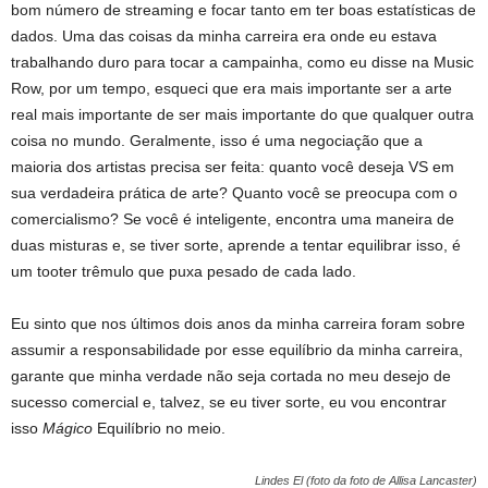
bom número de streaming e focar tanto em ter boas estatísticas de
dados. Uma das coisas da minha carreira era onde eu estava
trabalhando duro para tocar a campainha, como eu disse na Music
Row, por um tempo, esqueci que era mais importante ser a arte
real mais importante de ser mais importante do que qualquer outra
coisa no mundo. Geralmente, isso é uma negociação que a
maioria dos artistas precisa ser feita: quanto você deseja VS em
sua verdadeira prática de arte? Quanto você se preocupa com o
comercialismo? Se você é inteligente, encontra uma maneira de
duas misturas e, se tiver sorte, aprende a tentar equilibrar isso, é
um tooter trêmulo que puxa pesado de cada lado.
Eu sinto que nos últimos dois anos da minha carreira foram sobre
assumir a responsabilidade por esse equilíbrio da minha carreira,
garante que minha verdade não seja cortada no meu desejo de
sucesso comercial e, talvez, se eu tiver sorte, eu vou encontrar
isso
Mágico
Equilíbrio no meio.
Lindes El (foto da foto de Allisa Lancaster)