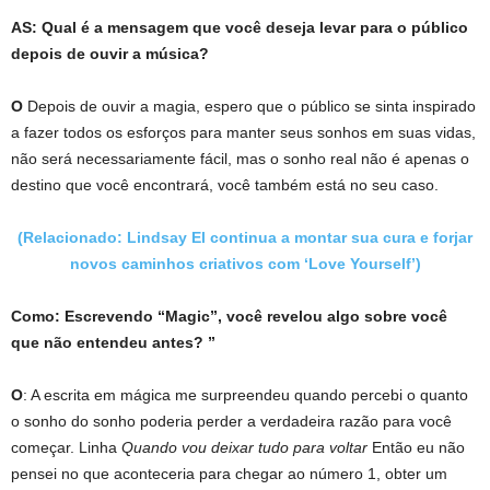
AS: Qual é a mensagem que você deseja levar para o público
depois de ouvir a música?
O
Depois de ouvir a magia, espero que o público se sinta inspirado
a fazer todos os esforços para manter seus sonhos em suas vidas,
não será necessariamente fácil, mas o sonho real não é apenas o
destino que você encontrará, você também está no seu caso.
(Relacionado: Lindsay El continua a montar sua cura e forjar
novos caminhos criativos com ‘Love Yourself’)
Como:
Escrevendo “Magic”, você revelou algo sobre você
que não entendeu antes? ”
O
: A escrita em mágica me surpreendeu quando percebi o quanto
o sonho do sonho poderia perder a verdadeira razão para você
começar. Linha
Quando vou deixar tudo para voltar
Então eu não
pensei no que aconteceria para chegar ao número 1, obter um