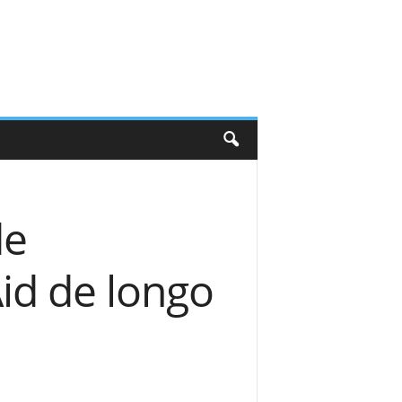
de
id de longo