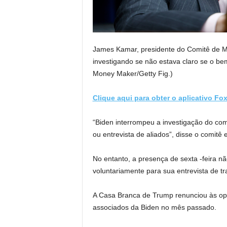
James Kamar, presidente do Comitê de M
investigando se não estava claro se o bem
Money Maker/Getty Fig.)
Clique aqui para obter o aplicativo Fo
“Biden interrompeu a investigação do co
ou entrevista de aliados”, disse o comit
No entanto, a presença de sexta -feira nã
voluntariamente para sua entrevista de tr
A Casa Branca de Trump renunciou às opo
associados da Biden no mês passado.