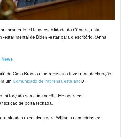
onitoramento e Responsabilidade da Câmara, está
 -estar mental de Biden -estar para o escritório.
(Anna
x News
mitê da Casa Branca e se recusou a fazer uma declaração
ê em um
Comunicado de imprensa este ano
O
o foi forçada sob a intimação. Ele apareceu
anscrição de porta fechada.
rtunidades executivas para Williams com vários ex -