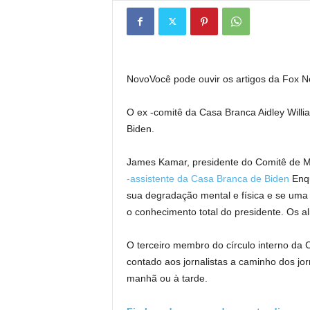
Novo
Você pode ouvir os artigos da Fox 
O ex -comitê da Casa Branca Aidley Willi
Biden.
James Kamar, presidente do Comitê de M
-assistente da Casa Branca de Biden
Enqu
sua degradação mental e física e se um
o conhecimento total do presidente. Os a
O terceiro membro do círculo interno da 
contado aos jornalistas a caminho dos jor
manhã ou à tarde.