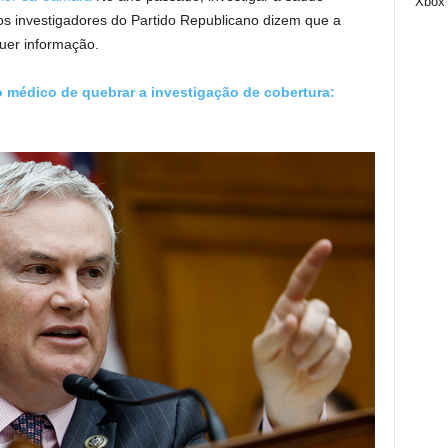
Xbox
os investigadores do Partido Republicano dizem que a
uer informação.
 médico de quebrar a investigação de cobertura: