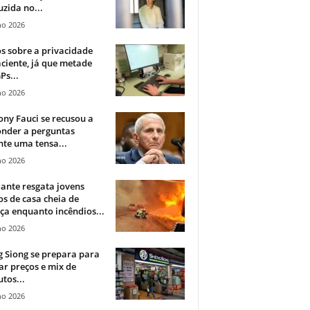
zida no...
ho 2026
 sobre a privacidade
ciente, já que metade
Ps...
ho 2026
ny Fauci se recusou a
onder a perguntas
te uma tensa...
ho 2026
ante resgata jovens
s de casa cheia de
a enquanto incêndios...
ho 2026
 Siong se prepara para
ar preços e mix de
tos...
ho 2026