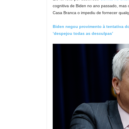
cognitiva de Biden no ano passado, mas 
Casa Branca o impediu de fornecer qualq
Biden negou provimento à tentativa do
‘despejou todas as desculpas’