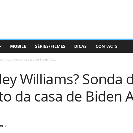
MOBILE
SÉRIES/FILMES
DICAS
CONTACTS
e encobrimento da casa de Biden Aid...
ey Williams? Sonda 
o da casa de Biden A
0