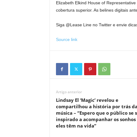
Elizabeth Elkind House of Representative
cobertura superior. As belines digitais an
Siga @Lease Line no Twitter e envie dica
Source link
Artigo anterior
Lindsay El ‘Magic’ revelou e
compartilhou a história por trás d
música – “Espero que o público se 
inspirado a acompanhar os sonhos
eles têm na vida”