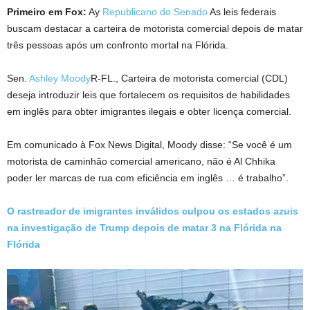
Primeiro em Fox:
Ay
Republicano do Senado
As leis federais
buscam destacar a carteira de motorista comercial depois de matar
três pessoas após um confronto mortal na Flórida.
Sen.
Ashley Moody
R-FL., Carteira de motorista comercial (CDL)
deseja introduzir leis que fortalecem os requisitos de habilidades
em inglês para obter imigrantes ilegais e obter licença comercial.
Em comunicado à Fox News Digital, Moody disse: “Se você é um
motorista de caminhão comercial americano, não é Al Chhika
poder ler marcas de rua com eficiência em inglês … é trabalho”.
O rastreador de imigrantes inválidos culpou os estados azuis
na investigação de Trump depois de matar 3 na Flórida na
Flórida