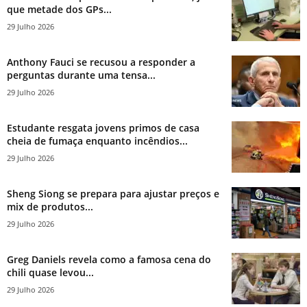
que metade dos GPs...
29 Julho 2026
Anthony Fauci se recusou a responder a
perguntas durante uma tensa...
29 Julho 2026
Estudante resgata jovens primos de casa
cheia de fumaça enquanto incêndios...
29 Julho 2026
Sheng Siong se prepara para ajustar preços e
mix de produtos...
29 Julho 2026
Greg Daniels revela como a famosa cena do
chili quase levou...
29 Julho 2026