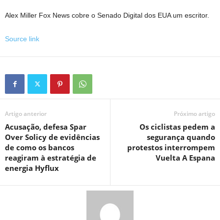
Alex Miller Fox News cobre o Senado Digital dos EUA um escritor.
Source link
Artigo anterior
Próximo artigo
Acusação, defesa Spar
Os ciclistas pedem a
Over Solicy de evidências
segurança quando
de como os bancos
protestos interrompem
reagiram à estratégia de
Vuelta A Espana
energia Hyflux