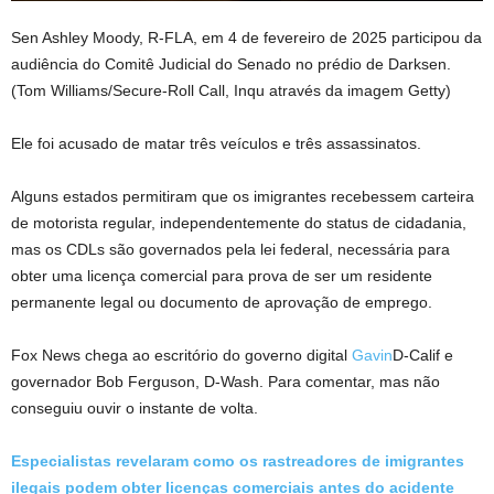
Sen Ashley Moody, R-FLA, em 4 de fevereiro de 2025 participou da
audiência do Comitê Judicial do Senado no prédio de Darksen.
(Tom Williams/Secure-Roll Call, Inqu através da imagem Getty)
Ele foi acusado de matar três veículos e três assassinatos.
Alguns estados permitiram que os imigrantes recebessem carteira
de motorista regular, independentemente do status de cidadania,
mas os CDLs são governados pela lei federal, necessária para
obter uma licença comercial para prova de ser um residente
permanente legal ou documento de aprovação de emprego.
Fox News chega ao escritório do governo digital
Gavin
D-Calif e
governador Bob Ferguson, D-Wash. Para comentar, mas não
conseguiu ouvir o instante de volta.
Especialistas revelaram como os rastreadores de imigrantes
ilegais podem obter licenças comerciais antes do acidente