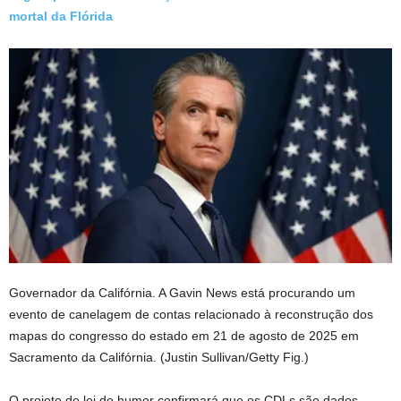
mortal da Flórida
Governador da Califórnia. A Gavin News está procurando um
evento de canelagem de contas relacionado à reconstrução dos
mapas do congresso do estado em 21 de agosto de 2025 em
Sacramento da Califórnia.
(Justin Sullivan/Getty Fig.)
O projeto de lei do humor confirmará que os CDLs são dados