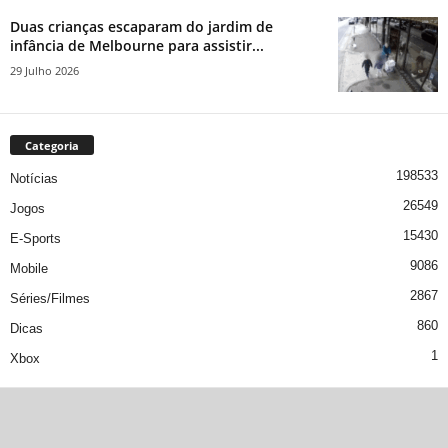
Duas crianças escaparam do jardim de
infância de Melbourne para assistir...
29 Julho 2026
Categoria
198533
Notícias
26549
Jogos
15430
E-Sports
9086
Mobile
2867
Séries/Filmes
860
Dicas
1
Xbox