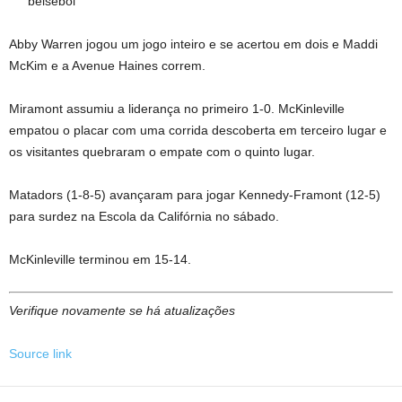
beisebol
Abby Warren jogou um jogo inteiro e se acertou em dois e Maddi
McKim e a Avenue Haines correm.
Miramont assumiu a liderança no primeiro 1-0. McKinleville
empatou o placar com uma corrida descoberta em terceiro lugar e
os visitantes quebraram o empate com o quinto lugar.
Matadors (1-8-5) avançaram para jogar Kennedy-Framont (12-5)
para surdez na Escola da Califórnia no sábado.
McKinleville terminou em 15-14.
Verifique novamente se há atualizações
Source link