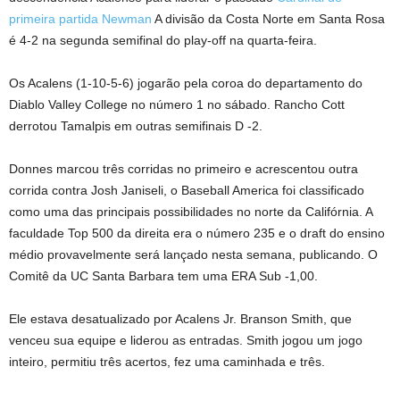
primeira partida Newman
A divisão da Costa Norte em Santa Rosa
é 4-2 na segunda semifinal do play-off na quarta-feira.
Os Acalens (1-10-5-6) jogarão pela coroa do departamento do
Diablo Valley College no número 1 no sábado. Rancho Cott
derrotou Tamalpis em outras semifinais D -2.
Donnes marcou três corridas no primeiro e acrescentou outra
corrida contra Josh Janiseli, o Baseball America foi classificado
como uma das principais possibilidades no norte da Califórnia. A
faculdade Top 500 da direita era o número 235 e o draft do ensino
médio provavelmente será lançado nesta semana, publicando. O
Comitê da UC Santa Barbara tem uma ERA Sub -1,00.
Ele estava desatualizado por Acalens Jr. Branson Smith, que
venceu sua equipe e liderou as entradas. Smith jogou um jogo
inteiro, permitiu três acertos, fez uma caminhada e três.