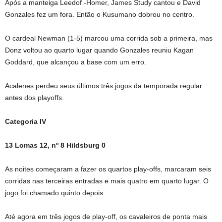
Após a manteiga Leedof -Homer, James Study cantou e David
Gonzales fez um fora. Então o Kusumano dobrou no centro.
O cardeal Newman (1-5) marcou uma corrida sob a primeira, mas
Donz voltou ao quarto lugar quando Gonzales reuniu Kagan
Goddard, que alcançou a base com um erro.
Acalenes perdeu seus últimos três jogos da temporada regular
antes dos playoffs.
Categoria IV
13 Lomas 12, nº 8 Hildsburg 0
As noites começaram a fazer os quartos play-offs, marcaram seis
corridas nas terceiras entradas e mais quatro em quarto lugar. O
jogo foi chamado quinto depois.
Até agora em três jogos de play-off, os cavaleiros de ponta mais