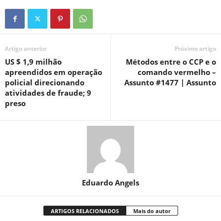
Artigo anterior
Próximo artigo
US $ 1,9 milhão
Métodos entre o CCP e o
apreendidos em operação
comando vermelho –
policial direcionando
Assunto #1477 | Assunto
atividades de fraude; 9
preso
Eduardo Angels
ARTIGOS RELACIONADOS
Mais do autor