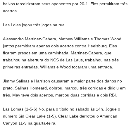
baixos terceirizaram seus oponentes por 20-1. Eles permitiram três
acertos.
Las Lolas jogou três jogos na rua.
Alessandro Martinez-Cabera, Mathew Williams e Thomas Wood
juntos permitiram apenas dois acertos contra Heelsburg. Eles
ficaram presos em uma caminhada. Martinez-Cabera, que
trabalhou na abertura do NCS de Las Laus, trabalhou nas três
primeiras entradas. Williams e Wood tocaram uma entrada.
Jimmy Salinas e Harrison causaram a maior parte dos danos no
prato. Salinas Homeard, dobrou, marcou três corridas e dirigiu em
três. May teve dois acertos, marcou duas corridas e dois RBI.
Las Lomas (1-5-6) No. para o título no sábado às 14h. Jogue o
número Sid Clear Lake (1-5). Clear Lake derrotou o American
Canyon 11-9 na quarta-feira.