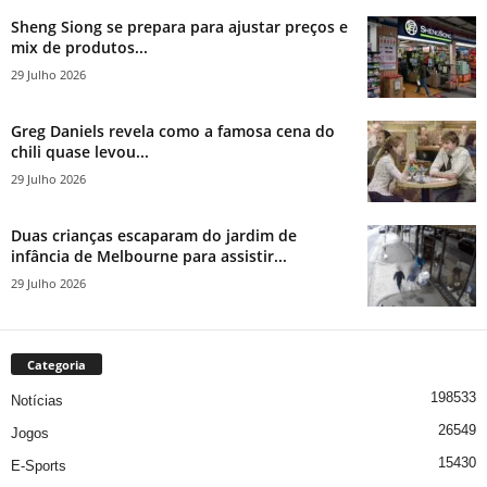
Sheng Siong se prepara para ajustar preços e
mix de produtos...
29 Julho 2026
Greg Daniels revela como a famosa cena do
chili quase levou...
29 Julho 2026
Duas crianças escaparam do jardim de
infância de Melbourne para assistir...
29 Julho 2026
Categoria
198533
Notícias
26549
Jogos
15430
E-Sports