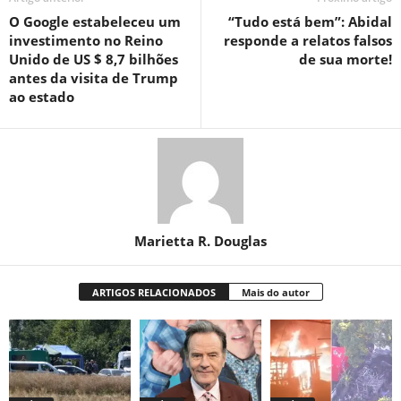
O Google estabeleceu um
“Tudo está bem”: Abidal
investimento no Reino
responde a relatos falsos
Unido de US $ 8,7 bilhões
de sua morte!
antes da visita de Trump
ao estado
Marietta R. Douglas
ARTIGOS RELACIONADOS
Mais do autor