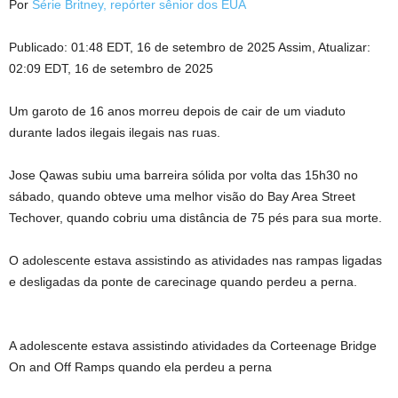
Por
Série Britney, repórter sênior dos EUA
Publicado:
01:48 EDT, 16 de setembro de 2025
Assim,
Atualizar:
02:09 EDT, 16 de setembro de 2025
Um garoto de 16 anos morreu depois de cair de um viaduto
durante lados ilegais ilegais nas ruas.
Jose Qawas subiu uma barreira sólida por volta das 15h30 no
sábado, quando obteve uma melhor visão do Bay Area Street
Techover, quando cobriu uma distância de 75 pés para sua morte.
O adolescente estava assistindo as atividades nas rampas ligadas
e desligadas da ponte de carecinage quando perdeu a perna.
A adolescente estava assistindo atividades da Corteenage Bridge
On and Off Ramps quando ela perdeu a perna