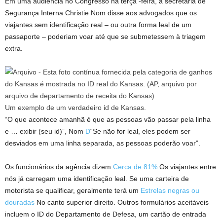
Em uma audiência no Congresso na terça -feira, a secretária de
Segurança Interna Christie Nom disse aos advogados que os
viajantes sem identificação real – ou outra forma leal de um
passaporte – poderiam voar até que se submetessem à triagem
extra.
Um exemplo de um verdadeiro id de Kansas.
“O que acontece amanhã é que as pessoas vão passar pela linha
e … exibir (seu id)”, Nom
D
“Se não for leal, eles podem ser
desviados em uma linha separada, as pessoas poderão voar”.
Os funcionários da agência dizem
Cerca de 81%
Os viajantes entre
nós já carregam uma identificação leal. Se uma carteira de
motorista se qualificar, geralmente terá um
Estrelas negras ou
douradas
No canto superior direito. Outros formulários aceitáveis ​​
incluem o ID do Departamento de Defesa, um cartão de entrada