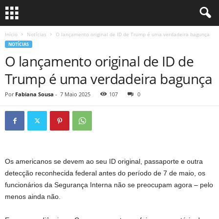
Início
Notícias
O lançamento original de ID de Trump é uma verdadeira bagunça
NOTÍCIAS
O lançamento original de ID de
Trump é uma verdadeira bagunça
Por
Fabiana Sousa
-
7 Maio 2025
107
0
Os americanos se devem ao seu ID original, passaporte e outra
detecção reconhecida federal antes do período de 7 de maio, os
funcionários da Segurança Interna não se preocupam agora – pelo
menos ainda não.