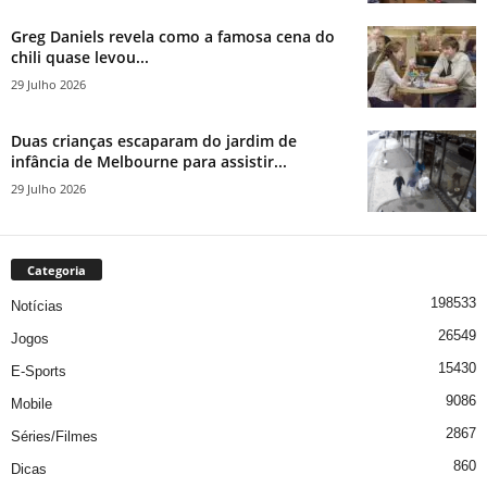
Greg Daniels revela como a famosa cena do
chili quase levou...
29 Julho 2026
Duas crianças escaparam do jardim de
infância de Melbourne para assistir...
29 Julho 2026
Categoria
198533
Notícias
26549
Jogos
15430
E-Sports
9086
Mobile
2867
Séries/Filmes
860
Dicas