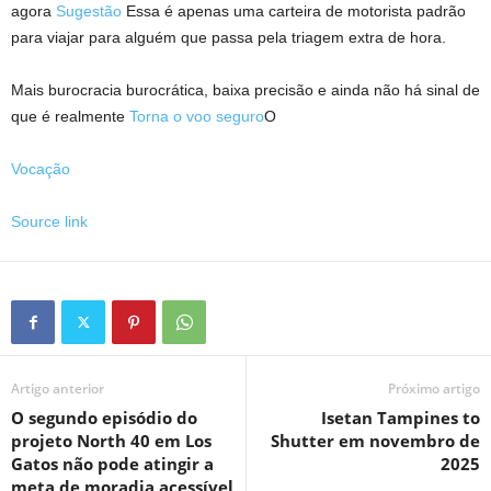
agora
Sugestão
Essa é apenas uma carteira de motorista padrão
para viajar para alguém que passa pela triagem extra de hora.
Mais burocracia burocrática, baixa precisão e ainda não há sinal de
que é realmente
Torna o voo seguro
O
Vocação
Source link
Artigo anterior
Próximo artigo
O segundo episódio do
Isetan Tampines to
projeto North 40 em Los
Shutter em novembro de
Gatos não pode atingir a
2025
meta de moradia acessível