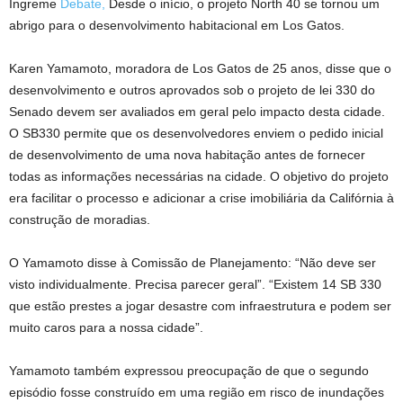
Íngreme
Debate,
Desde o início, o projeto North 40 se tornou um
abrigo para o desenvolvimento habitacional em Los Gatos.
Karen Yamamoto, moradora de Los Gatos de 25 anos, disse que o
desenvolvimento e outros aprovados sob o projeto de lei 330 do
Senado devem ser avaliados em geral pelo impacto desta cidade.
O SB330 permite que os desenvolvedores enviem o pedido inicial
de desenvolvimento de uma nova habitação antes de fornecer
todas as informações necessárias na cidade. O objetivo do projeto
era facilitar o processo e adicionar a crise imobiliária da Califórnia à
construção de moradias.
O Yamamoto disse à Comissão de Planejamento: “Não deve ser
visto individualmente. Precisa parecer geral”. “Existem 14 SB 330
que estão prestes a jogar desastre com infraestrutura e podem ser
muito caros para a nossa cidade”.
Yamamoto também expressou preocupação de que o segundo
episódio fosse construído em uma região em risco de inundações