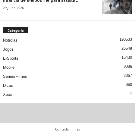
infância de Melbourne para assistir...
29 Julho 2026
Categoria
198533
Notícias
26549
Jogos
15430
E-Sports
9086
Mobile
2867
Séries/Filmes
860
Dicas
1
Xbox
Contacts
rss