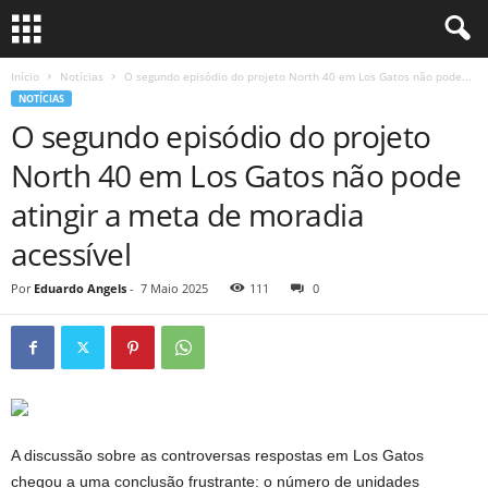
Início
Notícias
O segundo episódio do projeto North 40 em Los Gatos não pode...
NOTÍCIAS
O segundo episódio do projeto
North 40 em Los Gatos não pode
atingir a meta de moradia
acessível
Por
Eduardo Angels
-
7 Maio 2025
111
0
A discussão sobre as controversas respostas em Los Gatos
chegou a uma conclusão frustrante: o número de unidades