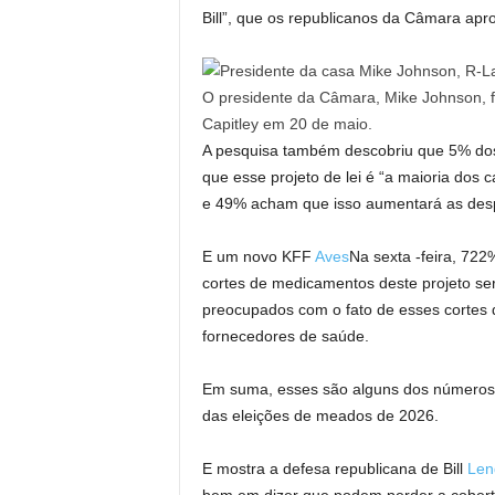
Bill”, que os republicanos da Câmara apr
O presidente da Câmara, Mike Johnson, f
Capitley em 20 de maio.
A pesquisa também descobriu que 5% dos 
que esse projeto de lei é “a maioria dos 
e 49% acham que isso aumentará as desp
E um novo KFF
Aves
Na sexta -feira, 72
cortes de medicamentos deste projeto s
preocupados com o fato de esses cortes d
fornecedores de saúde.
Em suma, esses são alguns dos números ho
das eleições de meados de 2026.
E mostra a defesa republicana de Bill
Len