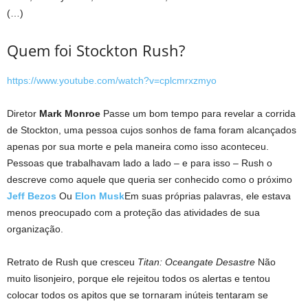
(…)
Quem foi Stockton Rush?
https://www.youtube.com/watch?v=cplcmrxzmyo
Diretor
Mark Monroe
Passe um bom tempo para revelar a corrida
de Stockton, uma pessoa cujos sonhos de fama foram alcançados
apenas por sua morte e pela maneira como isso aconteceu.
Pessoas que trabalhavam lado a lado – e para isso – Rush o
descreve como aquele que queria ser conhecido como o próximo
Jeff Bezos
Ou
Elon Musk
Em suas próprias palavras, ele estava
menos preocupado com a proteção das atividades de sua
organização.
Retrato de Rush que cresceu
Titan: Oceangate Desastre
Não
muito lisonjeiro, porque ele rejeitou todos os alertas e tentou
colocar todos os apitos que se tornaram inúteis tentaram se