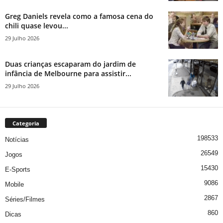
Greg Daniels revela como a famosa cena do
chili quase levou...
29 Julho 2026
Duas crianças escaparam do jardim de
infância de Melbourne para assistir...
29 Julho 2026
Categoria
198533
Notícias
26549
Jogos
15430
E-Sports
9086
Mobile
2867
Séries/Filmes
860
Dicas