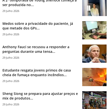
A 2ª temporada de Young Sherlock começa a
ser produzida no...
29 Julho 2026
Medos sobre a privacidade do paciente, já
que metade dos GPs...
29 Julho 2026
Anthony Fauci se recusou a responder a
perguntas durante uma tensa...
29 Julho 2026
Estudante resgata jovens primos de casa
cheia de fumaça enquanto incêndios...
29 Julho 2026
Sheng Siong se prepara para ajustar preços e
mix de produtos...
29 Julho 2026