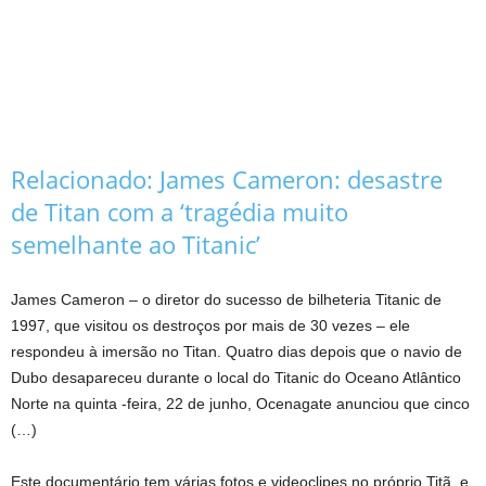
Relacionado:
James Cameron: desastre
de Titan com a ‘tragédia muito
semelhante ao Titanic’
James Cameron – o diretor do sucesso de bilheteria Titanic de
1997, que visitou os destroços por mais de 30 vezes – ele
respondeu à imersão no Titan. Quatro dias depois que o navio de
Dubo desapareceu durante o local do Titanic do Oceano Atlântico
Norte na quinta -feira, 22 de junho, Ocenagate anunciou que cinco
(…)
Este documentário tem várias fotos e videoclipes no próprio Titã, e