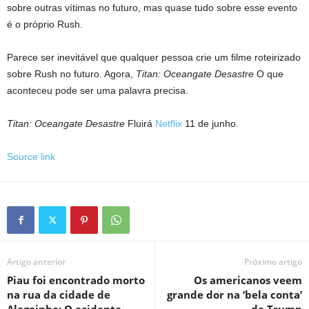
sobre outras vítimas no futuro, mas quase tudo sobre esse evento
é o próprio Rush.
Parece ser inevitável que qualquer pessoa crie um filme roteirizado
sobre Rush no futuro. Agora,
Titan: Oceangate Desastre
O que
aconteceu pode ser uma palavra precisa.
Titan: Oceangate Desastre
Fluirá
Netflix
11 de junho.
Source link
Artigo anterior
Próximo artigo
Piau foi encontrado morto
Os americanos veem
na rua da cidade de
grande dor na ‘bela conta’
Alagoinha; O acidente
de Trump