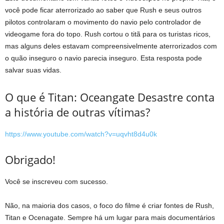
você pode ficar aterrorizado ao saber que Rush e seus outros
pilotos controlaram o movimento do navio pelo controlador de
videogame fora do topo. Rush cortou o titã para os turistas ricos,
mas alguns deles estavam compreensivelmente aterrorizados com
o quão inseguro o navio parecia inseguro. Esta resposta pode
salvar suas vidas.
O que é Titan: Oceangate Desastre conta
a história de outras vítimas?
https://www.youtube.com/watch?v=uqvht8d4u0k
Obrigado!
Você se inscreveu com sucesso.
Não, na maioria dos casos, o foco do filme é criar fontes de Rush,
Titan e Ocenagate. Sempre há um lugar para mais documentários