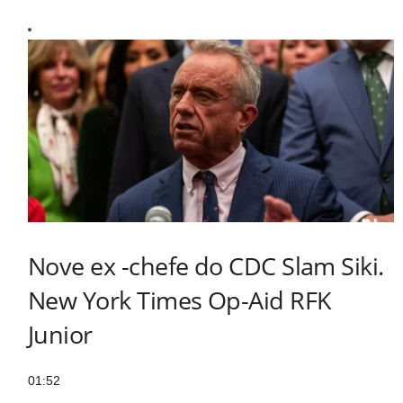
Nove ex -chefe do CDC Slam Siki.
New York Times Op-Aid RFK
Junior
01:52