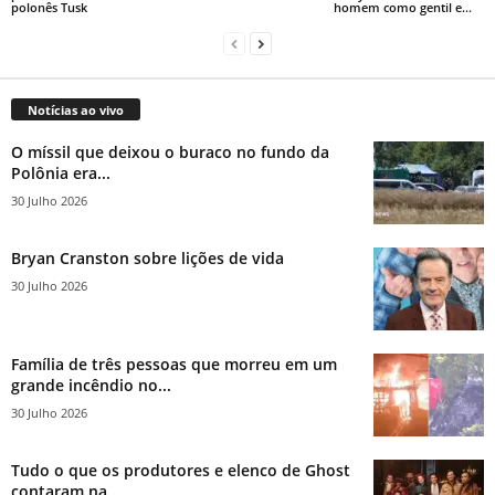
polonês Tusk
homem como gentil e...
Notícias ao vivo
O míssil que deixou o buraco no fundo da
Polônia era...
30 Julho 2026
Bryan Cranston sobre lições de vida
30 Julho 2026
Família de três pessoas que morreu em um
grande incêndio no...
30 Julho 2026
Tudo o que os produtores e elenco de Ghost
contaram na...