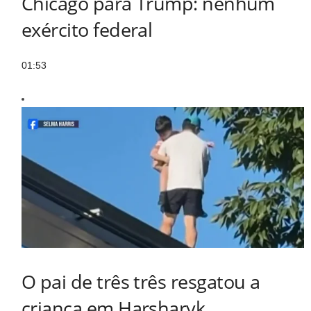
Chicago para Trump: nenhum
exército federal
01:53
O pai de três três resgatou a
criança em Harsharyk