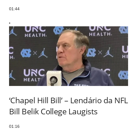
01:44
‘Chapel Hill Bill’ – Lendário da NFL
Bill Belik College Laugists
01:16