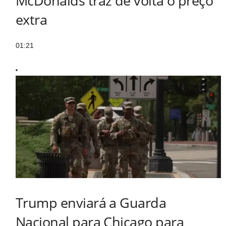
McDonalds traz de volta o preço
extra
01:21
Trump enviará a Guarda
Nacional para Chicago para