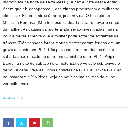
motocicleta na noite de sexta -feira () e não é vista desde então.
Assim que ele desapareceu, os vizinhos procuraram a mulher se
identificar. Ele encontrou à tarde, já sem vida. O Instituto de
Medicina Forense (IML) foi desencadeada para remover o corpo
da mulher. As causas da morte ainda serão investigadas, mas a
polícia militar acredita que a mulher pode sofrer de acidentes de
trânsito. Três pessoas foram mortas e três ficaram feridas em um
grave acidente em PI -1: três pessoas foram mortas no último
sábado após o acidente entre um caminhão entre PI -1, Piripiri e
Barus na noite de sábado (). O motorista do veículo sobreviveu e
deixou a cena. Veja as últimas notícias de G 1 Piau Í Siga G1 Piao
no Instagram e X Vídeos: Veja as notícias mais vistas do clube
vermelho mais
Source link