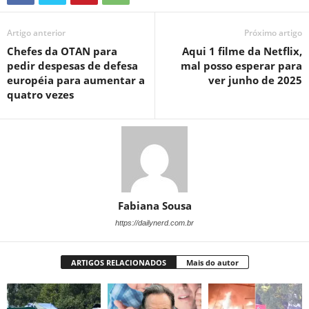
Artigo anterior
Próximo artigo
Chefes da OTAN para
Aqui 1 filme da Netflix,
pedir despesas de defesa
mal posso esperar para
européia para aumentar a
ver junho de 2025
quatro vezes
Fabiana Sousa
https://dailynerd.com.br
ARTIGOS RELACIONADOS
Mais do autor