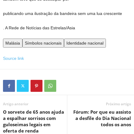
publicando uma ilustração da bandeira sem uma lua crescente
. A Rede de Notícias das Estrelas/Asia
Malásia
Símbolos nacionais
Identidade nacional
Source link
Artigo anterior
Próximo artigo
O sorvete de 65 anos ajuda
Fórum: Por que eu assisto
a espalhar sorrisos com
a desfile do Dia Nacional
guloseimas legais em
todos os anos
oferta de renda