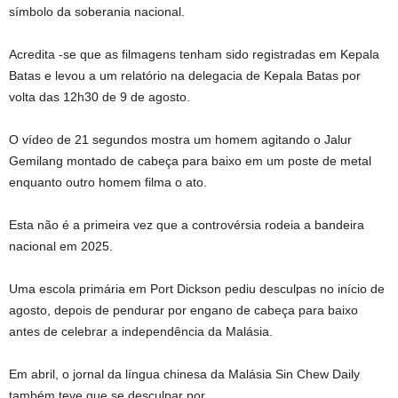
símbolo da soberania nacional.
Acredita -se que as filmagens tenham sido registradas em Kepala
Batas e levou a um relatório na delegacia de Kepala Batas por
volta das 12h30 de 9 de agosto.
O vídeo de 21 segundos mostra um homem agitando o Jalur
Gemilang montado de cabeça para baixo em um poste de metal
enquanto outro homem filma o ato.
Esta não é a primeira vez que a controvérsia rodeia a bandeira
nacional
em 2025
.
Uma escola primária em Port Dickson pediu desculpas no início de
agosto, depois de pendurar por engano de cabeça para baixo
antes de celebrar a independência da Malásia.
Em abril, o jornal da língua chinesa da Malásia Sin Chew Daily
também teve que se desculpar por