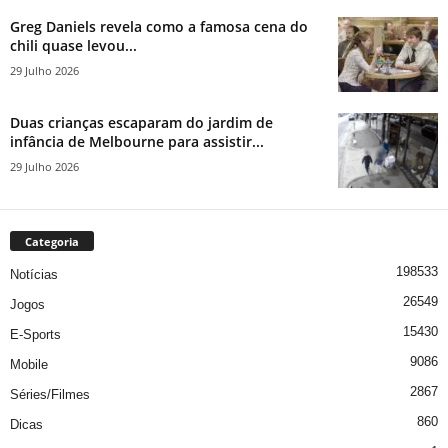
Greg Daniels revela como a famosa cena do
chili quase levou...
29 Julho 2026
Duas crianças escaparam do jardim de
infância de Melbourne para assistir...
29 Julho 2026
Categoria
198533
Notícias
26549
Jogos
15430
E-Sports
9086
Mobile
2867
Séries/Filmes
860
Dicas