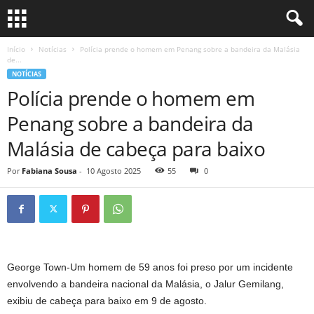
Início
Notícias
Polícia prende o homem em Penang sobre a bandeira da Malásia
de...
NOTÍCIAS
Polícia prende o homem em
Penang sobre a bandeira da
Malásia de cabeça para baixo
Por
Fabiana Sousa
-
10 Agosto 2025
55
0
George Town-Um homem de 59 anos foi preso por um incidente
envolvendo a bandeira nacional da Malásia, o Jalur Gemilang,
exibiu de cabeça para baixo em 9 de agosto.