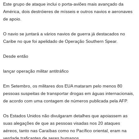
Este grupo de ataque inclui o porta-aviões mais avançado da
América, dois destróieres de mísseis e outros navios e aeronaves
de apoio.
O navio se juntará a vários navios de guerra já destacados no
Caribe no que foi apelidado de Operação Southern Spear.
Desde então
lançar operação militar antitráfico
Em Setembro, os militares dos EUA mataram pelo menos 80
pessoas suspeitas de transportar drogas em águas internacionais,
de acordo com uma contagem de números publicada pela AFP.
Os Estados Unidos não divulgaram detalhes que apoiassem as
suas alegações de que as pessoas visadas nos 20 ataques
aéreos, tanto nas Caraíbas como no Pacífico oriental, eram na
verdade traficantes de seres humanos.