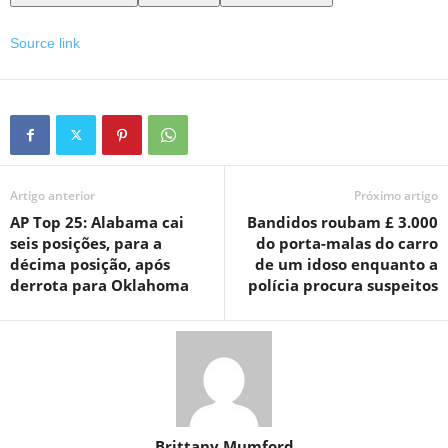
Source link
Artigo anterior
Próximo artigo
AP Top 25: Alabama cai
Bandidos roubam £ 3.000
seis posições, para a
do porta-malas do carro
décima posição, após
de um idoso enquanto a
derrota para Oklahoma
polícia procura suspeitos
Brittany Mumford