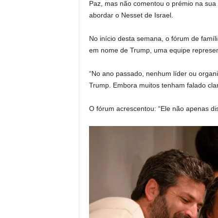
Paz, mas não comentou o prémio na sua r
abordar o Nesset de Israel.
No início desta semana, o fórum de famíli
em nome de Trump, uma equipe represent
“No ano passado, nenhum líder ou organi
Trump. Embora muitos tenham falado cla
O fórum acrescentou: “Ele não apenas dis