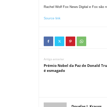
Rachel Wolf Fox News Digital e Fox são r
Source link
Artigo anterior
Prémio Nobel da Paz de Donald T
é esmagado
Douglas J. Krauss