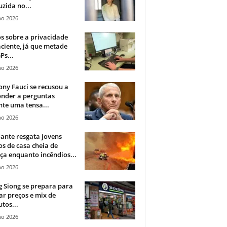
zida no...
ho 2026
 sobre a privacidade
ciente, já que metade
Ps...
ho 2026
ny Fauci se recusou a
onder a perguntas
te uma tensa...
ho 2026
ante resgata jovens
s de casa cheia de
a enquanto incêndios...
ho 2026
 Siong se prepara para
ar preços e mix de
tos...
ho 2026