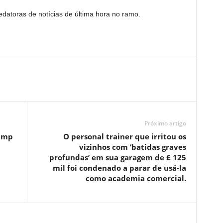
edatoras de notícias de última hora no ramo.
Próximo artigo
rump
O personal trainer que irritou os
vizinhos com ‘batidas graves
profundas’ em sua garagem de £ 125
mil foi condenado a parar de usá-la
como academia comercial.