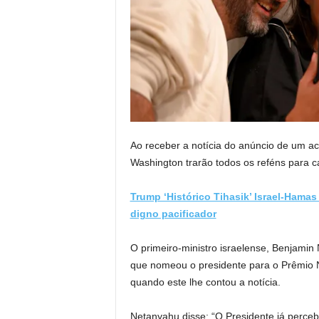
Ao receber a notícia do anúncio de um ac
Washington trarão todos os reféns para c
Trump ‘Histórico Tihasik’ Israel-Hama
digno pacificador
O primeiro-ministro israelense, Benjami
que nomeou o presidente para o Prêmio 
quando este lhe contou a notícia.
Netanyahu disse: “O Presidente já perceb