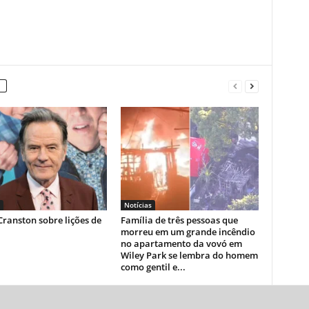
Notícias
ranston sobre lições de
Família de três pessoas que
morreu em um grande incêndio
no apartamento da vovó em
Wiley Park se lembra do homem
como gentil e...