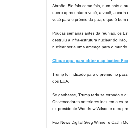
Abraão. Ele fala como fala, num país e n
quero apresentar a você, a você, a carta
você para o prêmio da paz, o que é bem 
Poucas semanas antes da reunião, os Es
destruiu a infra-estrutura nuclear do Ir
nuclear seria uma ameaça para o mundo
Clique aqui para obter o aplicativo Fo
Trump foi indicado para o prêmio no passa
dos EUA.
Se ganhasse, Trump teria se tornado o q
Os vencedores anteriores incluem o ex-p
ex-presidente Woodrow Wilson e o ex-pre
Fox News Digital Greg Wihner e Catlin McF