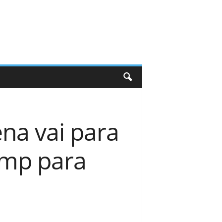
na vai para
ump para