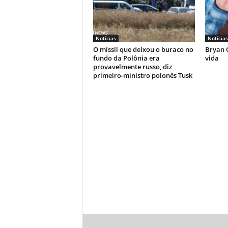
Notícias
Notícias
O míssil que deixou o buraco no
Bryan C
fundo da Polônia era
vida
provavelmente russo, diz
primeiro-ministro polonês Tusk