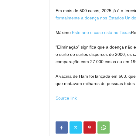
Em mais de 500 casos, 2025 já é o tercei
formalmente a doença nos Estados Unid
Máximo
Este ano o caso está no Texas
Re
“Eliminação” significa que a doença não
o surto de surtos dispersos de 2000, os 
comparação com 27.000 casos ou em 196
A vacina de Ham foi lançada em 663, que 
que matavam milhares de pessoas todos 
Source link