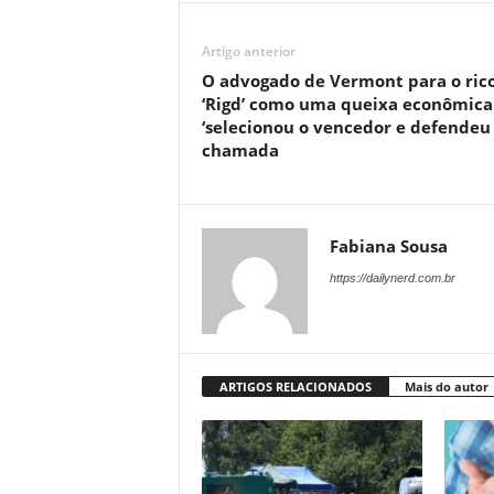
Artigo anterior
O advogado de Vermont para o ric
‘Rigd’ como uma queixa econômica
‘selecionou o vencedor e defendeu
chamada
Fabiana Sousa
https://dailynerd.com.br
ARTIGOS RELACIONADOS
Mais do autor