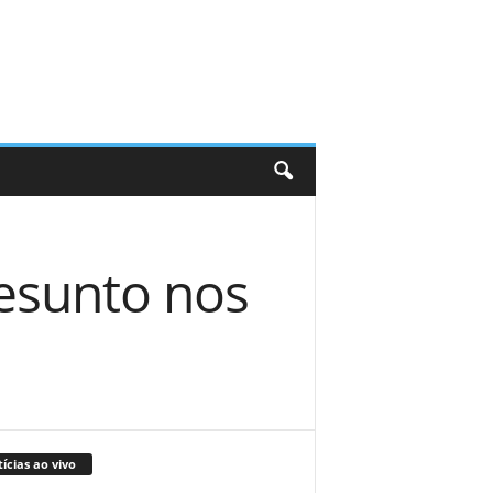
resunto nos
ícias ao vivo