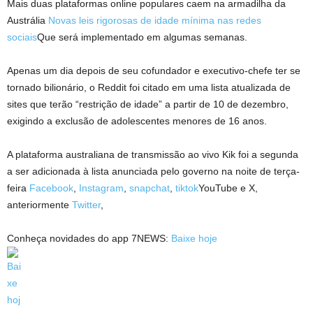
Mais duas plataformas online populares caem na armadilha da
Austrália
Novas leis rigorosas de idade mínima nas redes
sociais
Que será implementado em algumas semanas.
Apenas um dia depois de seu cofundador e executivo-chefe ter se
tornado bilionário, o Reddit foi citado em uma lista atualizada de
sites que terão “restrição de idade” a partir de 10 de dezembro,
exigindo a exclusão de adolescentes menores de 16 anos.
A plataforma australiana de transmissão ao vivo Kik foi a segunda
a ser adicionada à lista anunciada pelo governo na noite de terça-
feira
Facebook
,
Instagram
,
snapchat
,
tiktok
YouTube e X,
anteriormente
Twitter
,
Conheça novidades do app 7NEWS:
Baixe hoje