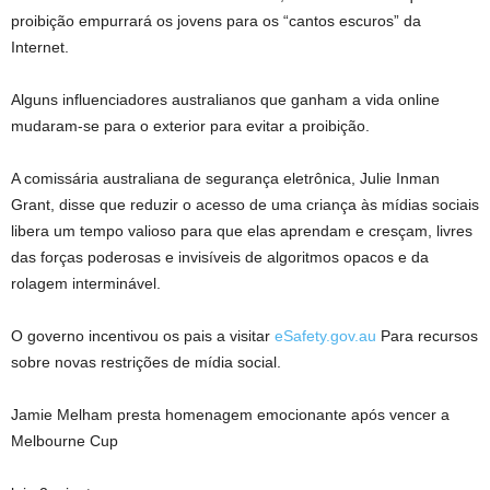
proibição empurrará os jovens para os “cantos escuros” da
Internet.
Alguns influenciadores australianos que ganham a vida online
mudaram-se para o exterior para evitar a proibição.
A comissária australiana de segurança eletrônica, Julie Inman
Grant, disse que reduzir o acesso de uma criança às mídias sociais
libera um tempo valioso para que elas aprendam e cresçam, livres
das forças poderosas e invisíveis de algoritmos opacos e da
rolagem interminável.
O governo incentivou os pais a visitar
eSafety.gov.au
Para recursos
sobre novas restrições de mídia social.
Jamie Melham presta homenagem emocionante após vencer a
Melbourne Cup