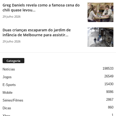
Greg Daniels revela como a famosa cena do
chili quase levou...
29 Julho 2026
Duas crianças escaparam do jardim de
infância de Melbourne para assistir...
29 Julho 2026
Categoria
198533
Notícias
26549
Jogos
15430
E-Sports
9086
Mobile
2867
Séries/Filmes
860
Dicas
1
Xbox