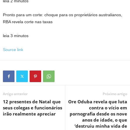
leia 2 minutos
Pronto para um corte: choque para os proprietários australianos,
RBA revela corte nas taxas
leia 3 minutos
Source link
Artigo anterior
Próximo artigo
12 presentes de Natal que
Ore Oduba revela que luta
seus colegas e funcionários
contra o vício em
irão realmente apreciar
pornografia desde os nove
anos de idade, o que
‘destruiu minha vida de