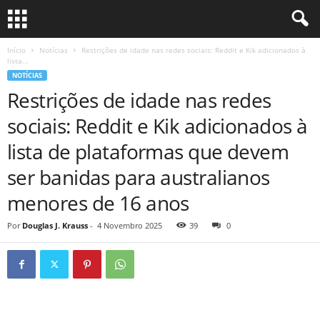
Início
Notícias
Restrições de idade nas redes sociais: Reddit e Kik adicionados à
lista...
NOTÍCIAS
Restrições de idade nas redes
sociais: Reddit e Kik adicionados à
lista de plataformas que devem
ser banidas para australianos
menores de 16 anos
Por
Douglas J. Krauss
-
4 Novembro 2025
39
0