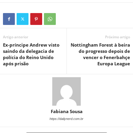
Artigo anterior
Próximo artigo
Ex-príncipe Andrew visto
Nottingham Forest à beira
saindo da delegacia de
do progresso depois de
polícia do Reino Unido
vencer o Fenerbahçe
após prisão
Europa League
Fabiana Sousa
https://dailynerd.com.br