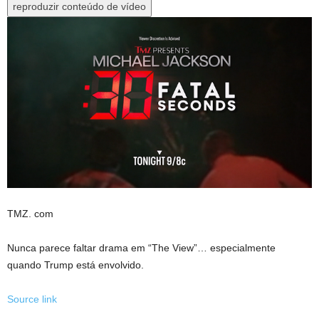
reproduzir conteúdo de vídeo
TMZ. com
Nunca parece faltar drama em “The View”… especialmente
quando Trump está envolvido.
Source link