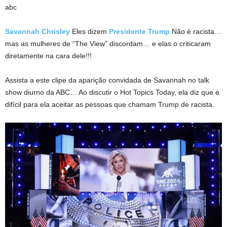
abc
Savannah Chrisley
Eles dizem
Presidente Trump
Não é racista…
mas as mulheres de “The View” discordam… e elas o criticaram
diretamente na cara dele!!!
Assista a este clipe da aparição convidada de Savannah no talk
show diurno da ABC… Ao discutir o Hot Topics Today, ela diz que é
difícil para ela aceitar as pessoas que chamam Trump de racista.