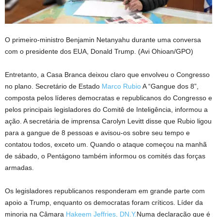
O primeiro-ministro Benjamin Netanyahu durante uma conversa
com o presidente dos EUA, Donald Trump.
(Avi Ohioan/GPO)
Entretanto, a Casa Branca deixou claro que envolveu o Congresso
no plano. Secretário de Estado
Marco Rubio
A “Gangue dos 8”,
composta pelos líderes democratas e republicanos do Congresso e
pelos principais legisladores do Comitê de Inteligência, informou a
ação. A secretária de imprensa Carolyn Levitt disse que Rubio ligou
para a gangue de 8 pessoas e avisou-os sobre seu tempo e
contatou todos, exceto um. Quando o ataque começou na manhã
de sábado, o Pentágono também informou os comités das forças
armadas.
Os legisladores republicanos responderam em grande parte com
apoio a Trump, enquanto os democratas foram críticos. Líder da
minoria na Câmara
Hakeem Jeffries, DN.Y.
Numa declaração que é