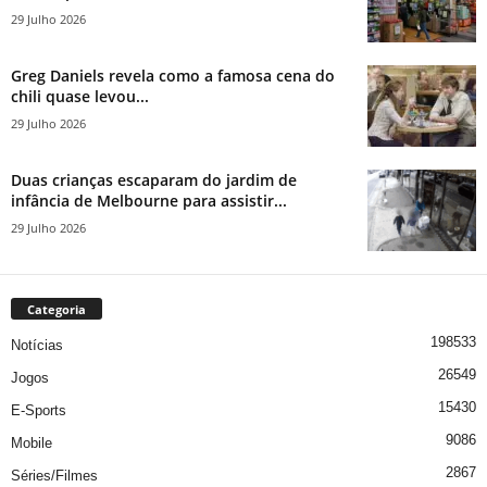
29 Julho 2026
Greg Daniels revela como a famosa cena do
chili quase levou...
29 Julho 2026
Duas crianças escaparam do jardim de
infância de Melbourne para assistir...
29 Julho 2026
Categoria
198533
Notícias
26549
Jogos
15430
E-Sports
9086
Mobile
2867
Séries/Filmes