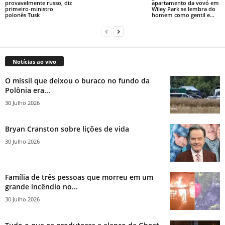
provavelmente russo, diz
apartamento da vovó em
primeiro-ministro
Wiley Park se lembra do
polonês Tusk
homem como gentil e...
Notícias ao vivo
O míssil que deixou o buraco no fundo da
Polônia era...
30 Julho 2026
Bryan Cranston sobre lições de vida
30 Julho 2026
Família de três pessoas que morreu em um
grande incêndio no...
30 Julho 2026