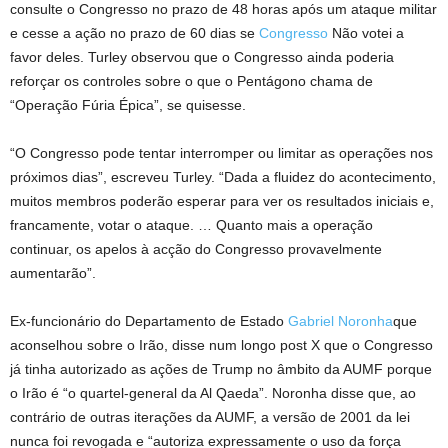
consulte o Congresso no prazo de 48 horas após um ataque militar
e cesse a ação no prazo de 60 dias se
Congresso
Não votei a
favor deles. Turley observou que o Congresso ainda poderia
reforçar os controles sobre o que o Pentágono chama de
“Operação Fúria Épica”, se quisesse.
“O Congresso pode tentar interromper ou limitar as operações nos
próximos dias”, escreveu Turley. “Dada a fluidez do acontecimento,
muitos membros poderão esperar para ver os resultados iniciais e,
francamente, votar o ataque. … Quanto mais a operação
continuar, os apelos à acção do Congresso provavelmente
aumentarão”.
Ex-funcionário do Departamento de Estado
Gabriel Noronha
que
aconselhou sobre o Irão, disse num longo post X que o Congresso
já tinha autorizado as ações de Trump no âmbito da AUMF porque
o Irão é “o quartel-general da Al Qaeda”. Noronha disse que, ao
contrário de outras iterações da AUMF, a versão de 2001 da lei
nunca foi revogada e “autoriza expressamente o uso da força