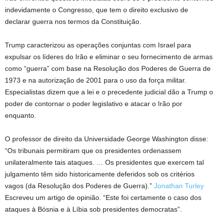
indevidamente o Congresso, que tem o direito exclusivo de
declarar guerra nos termos da Constituição.
Trump caracterizou as operações conjuntas com Israel para
expulsar os líderes do Irão e eliminar o seu fornecimento de armas
como “guerra” com base na Resolução dos Poderes de Guerra de
1973 e na autorização de 2001 para o uso da força militar.
Especialistas dizem que a lei e o precedente judicial dão a Trump o
poder de contornar o poder legislativo e atacar o Irão por
enquanto.
O professor de direito da Universidade George Washington disse:
“Os tribunais permitiram que os presidentes ordenassem
unilateralmente tais ataques. … Os presidentes que exercem tal
julgamento têm sido historicamente deferidos sob os critérios
vagos (da Resolução dos Poderes de Guerra).”
Jonathan Turley
Escreveu um artigo de opinião. “Este foi certamente o caso dos
ataques à Bósnia e à Líbia sob presidentes democratas”.