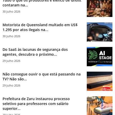
Tudo o que os produtores e elenco de Ghost
contaram na...
30 Julho 2026
Motorista de Queensland multado em US$
1.295 por atos ilegais na...
30 Julho 2026
Do SaaS às lacunas de segurança dos
agentes, descubra o próximo...
29 Julho 2026
Não consegue ouvir o que está passando na
TV? Não são...
29 Julho 2026
Prefeitura de Zaru instaurou processo
seletivo para professores com salário
superior...
29 Julho 2026