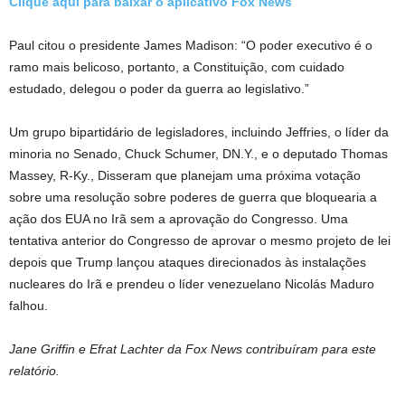
Clique aqui para baixar o aplicativo Fox News
Paul citou o presidente James Madison: “O poder executivo é o
ramo mais belicoso, portanto, a Constituição, com cuidado
estudado, delegou o poder da guerra ao legislativo.”
Um grupo bipartidário de legisladores, incluindo Jeffries, o líder da
minoria no Senado, Chuck Schumer, DN.Y., e o deputado Thomas
Massey, R-Ky., Disseram que planejam uma próxima votação
sobre uma resolução sobre poderes de guerra que bloquearia a
ação dos EUA no Irã sem a aprovação do Congresso. Uma
tentativa anterior do Congresso de aprovar o mesmo projeto de lei
depois que Trump lançou ataques direcionados às instalações
nucleares do Irã e prendeu o líder venezuelano Nicolás Maduro
falhou.
Jane Griffin e Efrat Lachter da Fox News contribuíram para este
relatório.