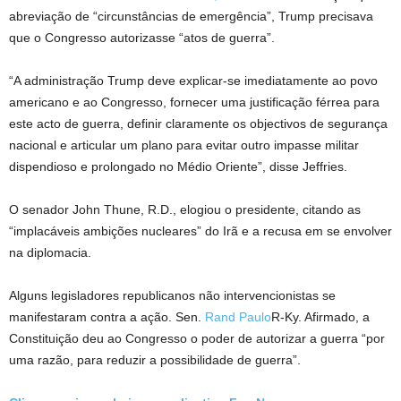
abreviação de “circunstâncias de emergência”, Trump precisava
que o Congresso autorizasse “atos de guerra”.
“A administração Trump deve explicar-se imediatamente ao povo
americano e ao Congresso, fornecer uma justificação férrea para
este acto de guerra, definir claramente os objectivos de segurança
nacional e articular um plano para evitar outro impasse militar
dispendioso e prolongado no Médio Oriente”, disse Jeffries.
O senador John Thune, R.D., elogiou o presidente, citando as
“implacáveis ​​ambições nucleares” do Irã e a recusa em se envolver
na diplomacia.
Alguns legisladores republicanos não intervencionistas se
manifestaram contra a ação. Sen.
Rand Paulo
R-Ky. Afirmado, a
Constituição deu ao Congresso o poder de autorizar a guerra “por
uma razão, para reduzir a possibilidade de guerra”.