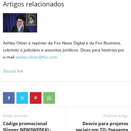
Artigos relacionados
Ashley Oliver é repórter da Fox News Digital e da Fox Business,
cobrindo o judiciário e assuntos jurídicos. Dicas para histórias por
e-mail
ashley.oliver@fox.com
.
Source link
Artigo anterior
Próximo artigo
Código promocional
Desvio para projetos
Slipper NEWSWEEKXL:
sociais em TO: Esquema