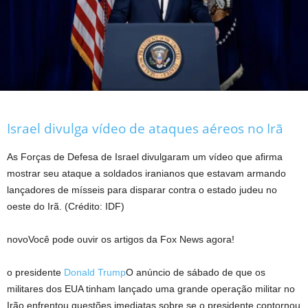
Israel divulga vídeo de ataques aéreos no Irã
As Forças de Defesa de Israel divulgaram um vídeo que afirma
mostrar seu ataque a soldados iranianos que estavam armando
lançadores de mísseis para disparar contra o estado judeu no
oeste do Irã. (Crédito: IDF)
novo
Você pode ouvir os artigos da Fox News agora!
o presidente
Donald Trump
O anúncio de sábado de que os
militares dos EUA tinham lançado uma grande operação militar no
Irão enfrentou questões imediatas sobre se o presidente contornou