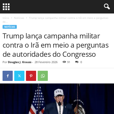
Início
Notícias
Trump lança campanha militar contra o Irã em meio a perguntas
de...
NOTÍCIAS
Trump lança campanha militar
contra o Irã em meio a perguntas
de autoridades do Congresso
Por
Douglas J. Krauss
-
28 Fevereiro 2026
91
0