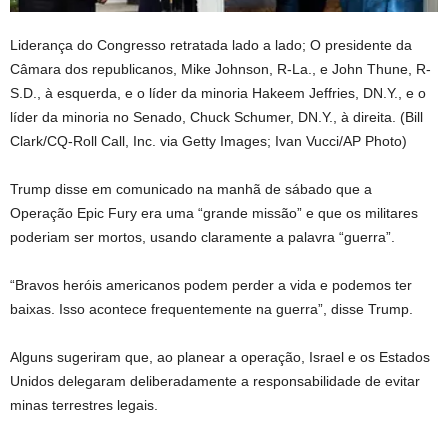
Liderança do Congresso retratada lado a lado; O presidente da
Câmara dos republicanos, Mike Johnson, R-La., e John Thune, R-
S.D., à esquerda, e o líder da minoria Hakeem Jeffries, DN.Y., e o
líder da minoria no Senado, Chuck Schumer, DN.Y., à direita.
(Bill
Clark/CQ-Roll Call, Inc. via Getty Images; Ivan Vucci/AP Photo)
Trump disse em comunicado na manhã de sábado que a
Operação Epic Fury era uma “grande missão” e que os militares
poderiam ser mortos, usando claramente a palavra “guerra”.
“Bravos heróis americanos podem perder a vida e podemos ter
baixas. Isso acontece frequentemente na guerra”, disse Trump.
Alguns sugeriram que, ao planear a operação, Israel e os Estados
Unidos delegaram deliberadamente a responsabilidade de evitar
minas terrestres legais.