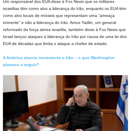
Um responsável dos EUA disse à Fox News que os militares
israelitas têm como alvo a liderança do Irão, enquanto os EUA têm
como alvo locais de mísseis que representam uma “ameaça
iminente” e não a liderança do Irão. Amos Yadlin, um general
reformado da força aérea israelita, também disse à Fox News que
Israel lançou ataques à liderança do Irão por causa de uma lei dos
EUA de décadas que limita o ataque a chefes de estado.
A América atacou novamente o Irão – o que Washington
planeou a seguir?