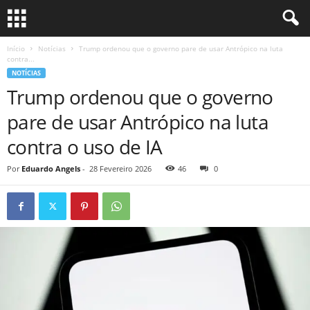
Início
Notícias
Trump ordenou que o governo pare de usar Antrópico na luta
contra...
NOTÍCIAS
Trump ordenou que o governo
pare de usar Antrópico na luta
contra o uso de IA
Por
Eduardo Angels
-
28 Fevereiro 2026
46
0