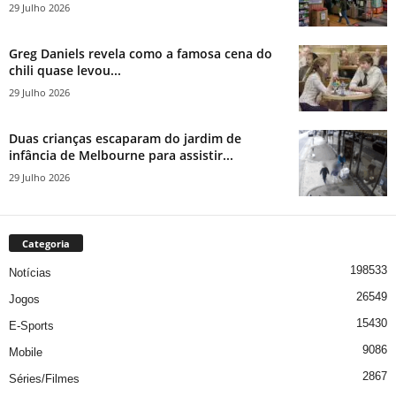
29 Julho 2026
Greg Daniels revela como a famosa cena do
chili quase levou...
29 Julho 2026
Duas crianças escaparam do jardim de
infância de Melbourne para assistir...
29 Julho 2026
Categoria
198533
Notícias
26549
Jogos
15430
E-Sports
9086
Mobile
2867
Séries/Filmes