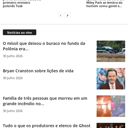
primeiro-ministro
Wiley Park se lembra do
polonês Tusk
homem como gentil e...
Notícias ao vivo
O míssil que deixou o buraco no fundo da
Polônia era...
30 Julho 2026
Bryan Cranston sobre lições de vida
30 Julho 2026
Família de três pessoas que morreu em um
grande incêndio no...
30 Julho 2026
Tudo o que os produtores e elenco de Ghost