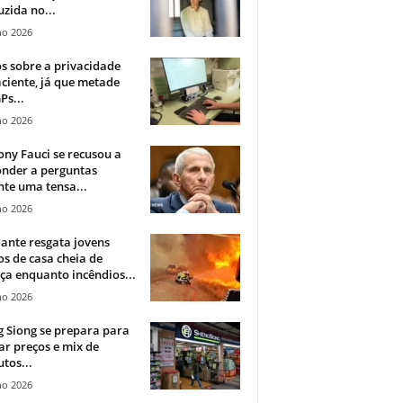
zida no...
ho 2026
 sobre a privacidade
ciente, já que metade
Ps...
ho 2026
ny Fauci se recusou a
onder a perguntas
te uma tensa...
ho 2026
ante resgata jovens
s de casa cheia de
a enquanto incêndios...
ho 2026
 Siong se prepara para
ar preços e mix de
tos...
ho 2026