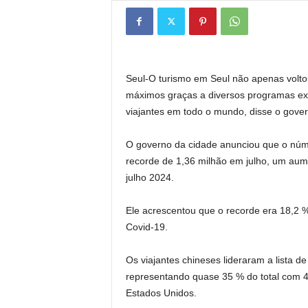
Seul-O turismo em Seul não apenas volto
máximos graças a diversos programas exp
viajantes em todo o mundo, disse o gove
O governo da cidade anunciou que o númer
recorde de 1,36 milhão em julho, um aum
julho
2024
.
Ele acrescentou que o recorde era 18,2
Covid-19.
Os viajantes chineses lideraram a lista de
representando quase 35 % do total com 47
Estados Unidos.