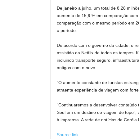
De janeiro a julho, um total de 8,28 milhõ
aumento de 15,9 % em comparação com
comparação com o mesmo período em 201
o período.
De acordo com o governo da cidade, o rec
assistido da Netflix de todos os tempos,
incluindo transporte seguro, infraestru
antigos com o novo.
“O aumento constante de turistas estrang
atraente experiência de viagem com forte
“Continuaremos a desenvolver conteúdo tu
Seul em um destino de viagem de topo”, 
à imprensa. A rede de notícias da Coréia 
Source link