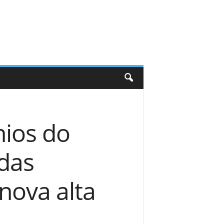
ios do
das
 nova alta