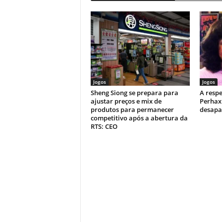
Jogos
Jogos
Sheng Siong se prepara para
A respe
ajustar preços e mix de
Perhax
produtos para permanecer
desapa
competitivo após a abertura da
RTS: CEO