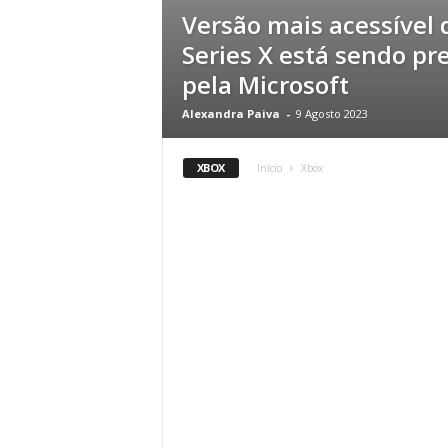
Versão mais acessível 
Series X está sendo pr
pela Microsoft
Alexandra Paiva
-
9 Agosto 2023
XBOX
Início
Xbox