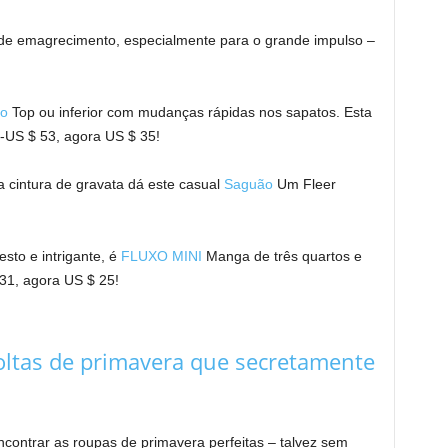
de emagrecimento, especialmente para o grande impulso –
do
Top ou inferior com mudanças rápidas nos sapatos. Esta
s-US $ 53, agora US $ 35!
 cintura de gravata dá este casual
Saguão
Um Fleer
sto e intrigante, é
FLUXO MINI
Manga de três quartos e
1, agora US $ 25!
oltas de primavera que secretamente
ontrar as roupas de primavera perfeitas – talvez sem