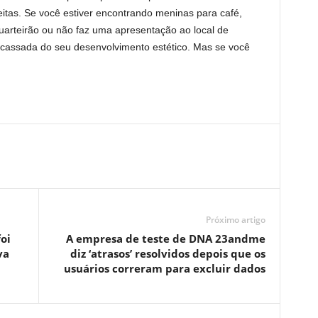
itas. Se você estiver encontrando meninas para café,
arteirão ou não faz uma apresentação ao local de
acassada do seu desenvolvimento estético. Mas se você
Próximo artigo
oi
A empresa de teste de DNA 23andme
va
diz ‘atrasos’ resolvidos depois que os
usuários correram para excluir dados