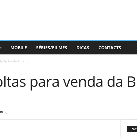
MOBILE
SÉRIES/FILMES
DICAS
CONTACTS
ig Spring da Amazon
ltas para venda da B
0
Not