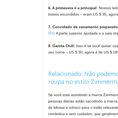
6. A primavera é a principal:
Nossos lei
bolsos escondidos – eram US $ 35, agora
7. Convidado de casamento preparad
MID
A parte superior ajustada e a saia i
8. Garota Chill:
Isso é se você quiser u
seu nome – US $ 30, agora é de US $ 18
Relacionado:
Não podemos
roupa no estilo Zimmerma
Se você está assistindo a marca Zimmerm
pessoas diárias estão sacudindo a marca, 
de bilowai e icônico para o estilo relaxa
romântica e sem cuidados, que geralment