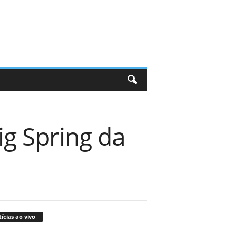
ig Spring da
ícias ao vivo