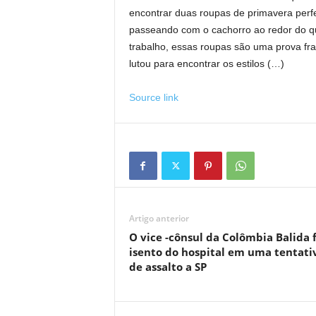
encontrar duas roupas de primavera perfe
passeando com o cachorro ao redor do qu
trabalho, essas roupas são uma prova fr
lutou para encontrar os estilos (…)
Source link
Artigo anterior
O vice -cônsul da Colômbia Balida f
isento do hospital em uma tentati
de assalto a SP