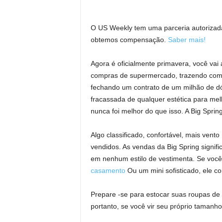
O US Weekly tem uma parceria autorizada
obtemos compensação.
Saber mais!
Agora é oficialmente primavera, você vai
compras de supermercado, trazendo com m
fechando um contrato de um milhão de dól
fracassada de qualquer estética para mel
nunca foi melhor do que isso. A Big Spr
Algo classificado, confortável, mais vento
vendidos. As vendas da Big Spring signif
em nenhum estilo de vestimenta. Se voc
casamento
Ou um mini sofisticado, ele 
Prepare -se para estocar suas roupas de
portanto, se você vir seu próprio tamanho,