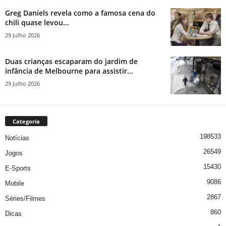
Greg Daniels revela como a famosa cena do
chili quase levou...
29 Julho 2026
Duas crianças escaparam do jardim de
infância de Melbourne para assistir...
29 Julho 2026
Categoria
198533
Notícias
26549
Jogos
15430
E-Sports
9086
Mobile
2867
Séries/Filmes
860
Dicas