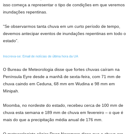
isso começa a representar o tipo de condições em que veremos
inundações repentinas.
“Se observarmos tanta chuva em um curto período de tempo,
devemos antecipar eventos de inundações repentinas em todo o
estado”.
Inscreva-se: Email de notícias de última hora da UA
O Bureau de Meteorologia disse que fortes chuvas caíram na
Península Eyre desde a manhã de sexta-feira, com 71 mm de
chuva caindo em Ceduna, 68 mm em Wudina e 98 mm em
Minipah.
Moomba, no nordeste do estado, recebeu cerca de 100 mm de
chuva esta semana e 189 mm de chuva em fevereiro – o que é
mais do que a precipitação média anual de 176 mm.