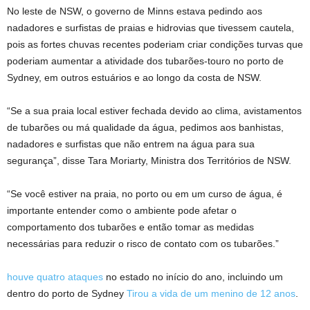
No leste de NSW, o governo de Minns estava pedindo aos
nadadores e surfistas de praias e hidrovias que tivessem cautela,
pois as fortes chuvas recentes poderiam criar condições turvas que
poderiam aumentar a atividade dos tubarões-touro no porto de
Sydney, em outros estuários e ao longo da costa de NSW.
“Se a sua praia local estiver fechada devido ao clima, avistamentos
de tubarões ou má qualidade da água, pedimos aos banhistas,
nadadores e surfistas que não entrem na água para sua
segurança”, disse Tara Moriarty, Ministra dos Territórios de NSW.
“Se você estiver na praia, no porto ou em um curso de água, é
importante entender como o ambiente pode afetar o
comportamento dos tubarões e então tomar as medidas
necessárias para reduzir o risco de contato com os tubarões.”
houve quatro ataques
no estado no início do ano, incluindo um
dentro do porto de Sydney
Tirou a vida de um menino de 12 anos
.