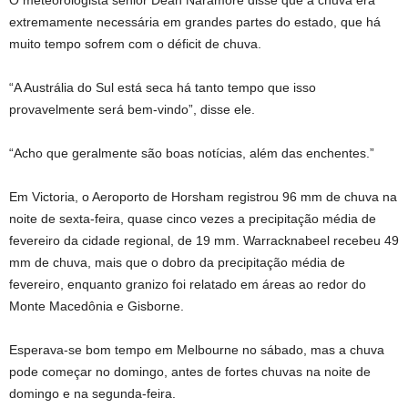
O meteorologista sênior Dean Naramore disse que a chuva era
extremamente necessária em grandes partes do estado, que há
muito tempo sofrem com o déficit de chuva.
“A Austrália do Sul está seca há tanto tempo que isso
provavelmente será bem-vindo”, disse ele.
“Acho que geralmente são boas notícias, além das enchentes.”
Em Victoria, o Aeroporto de Horsham registrou 96 mm de chuva na
noite de sexta-feira, quase cinco vezes a precipitação média de
fevereiro da cidade regional, de 19 mm. Warracknabeel recebeu 49
mm de chuva, mais que o dobro da precipitação média de
fevereiro, enquanto granizo foi relatado em áreas ao redor do
Monte Macedônia e Gisborne.
Esperava-se bom tempo em Melbourne no sábado, mas a chuva
pode começar no domingo, antes de fortes chuvas na noite de
domingo e na segunda-feira.