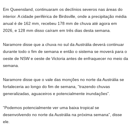
Em Queensland, continuaram os declínios severos nas áreas do
interior. A cidade periférica de Birdsville, onde a precipitação média
anual é de 162 mm, recebeu 178 mm de chuva até agora em
2026, e 128 mm disso caíram em três dias desta semana.
Naramore disse que a chuva no sul da Austrália deverá continuar
durante todo o fim de semana e então o sistema se moverá para o
oeste de NSW e oeste de Victoria antes de enfraquecer no meio da
semana.
Naramore disse que o vale das monções no norte da Austrália se
fortaleceria ao longo do fim de semana, “trazendo chuvas
generalizadas, aguaceiros e potencialmente inundações”.
“Podemos potencialmente ver uma baixa tropical se
desenvolvendo no norte da Austrália na próxima semana”, disse
ele.