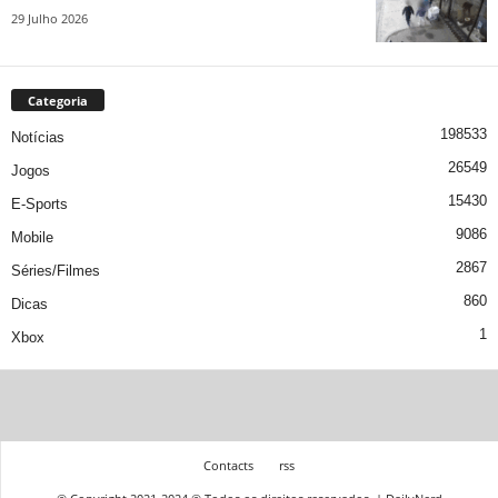
29 Julho 2026
Categoria
198533
Notícias
26549
Jogos
15430
E-Sports
9086
Mobile
2867
Séries/Filmes
860
Dicas
1
Xbox
Contacts
rss