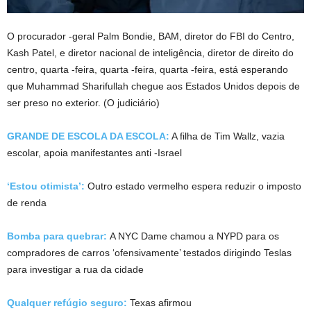
O procurador -geral Palm Bondie, BAM, diretor do FBI do Centro,
Kash Patel, e diretor nacional de inteligência, diretor de direito do
centro, quarta -feira, quarta -feira, quarta -feira, está esperando
que Muhammad Sharifullah chegue aos Estados Unidos depois de
ser preso no exterior.
(O judiciário)
GRANDE DE ESCOLA DA ESCOLA:
A filha de Tim Wallz, vazia
escolar, apoia manifestantes anti -Israel
‘Estou otimista’:
Outro estado vermelho espera reduzir o imposto
de renda
Bomba para quebrar:
A NYC Dame chamou a NYPD para os
compradores de carros ‘ofensivamente’ testados dirigindo Teslas
para investigar a rua da cidade
Qualquer refúgio seguro:
Texas afirmou