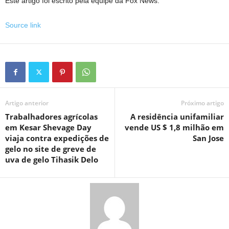
Este artigo foi escrito pela equipe da Fox News.
Source link
Artigo anterior
Próximo artigo
Trabalhadores agrícolas
A residência unifamiliar
em Kesar Shevage Day
vende US $ 1,8 milhão em
viaja contra expedições de
San Jose
gelo no site de greve de
uva de gelo Tihasik Delo