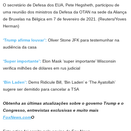
O secretário de Defesa dos EUA, Pete Hegsheth, participou de
uma reunião dos ministros da Defesa da OTAN na sede da Aliança
de Bruxelas na Bélgica em 7 de fevereiro de 2021.
(Reuters/Yoves
Herman)
‘Trump afirma louvar’:
Oliver Stone JFK para testemunhar na
audiência da casa
‘Super importante’:
Elon Mask ‘super importante’ Wisconsin
verifica milhões de dólares em rus judicial
‘Bin Laden’:
Dems Ridicule Bill, ‘Bin Laden’ e ‘The Ayatollah’
sugere ser demitido para cancelar a TSA
Obtenha as últimas atualizações sobre o governo Trump e o
Congresso, entrevistas exclusivas e muito mais
FoxNews.com
O