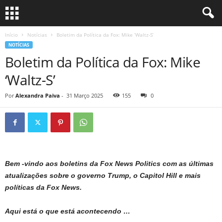
Início
Notícias
Boletim da Política da Fox: Mike ‘Waltz-S’
NOTÍCIAS
Boletim da Política da Fox: Mike
‘Waltz-S’
Por
Alexandra Paiva
-
31 Março 2025
155
0
Bem -vindo aos boletins da Fox News Politics com as últimas
atualizações sobre o governo Trump, o Capitol Hill e mais
políticas da Fox News.
Aqui está o que está acontecendo …