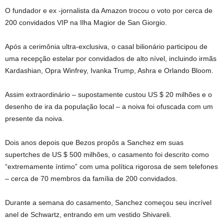
O fundador e ex -jornalista da Amazon trocou o voto por cerca de
200 convidados VIP na Ilha Magior de San Giorgio.
Após a cerimônia ultra-exclusiva, o casal bilionário participou de
uma recepção estelar por convidados de alto nível, incluindo irmãs
Kardashian, Opra Winfrey, Ivanka Trump, Ashra e Orlando Bloom.
Assim extraordinário – supostamente custou US $ 20 milhões e o
desenho de ira da população local – a noiva foi ofuscada com um
presente da noiva.
Dois anos depois que Bezos propôs a Sanchez em suas
supertches de US $ 500 milhões, o casamento foi descrito como
“extremamente íntimo” com uma política rigorosa de sem telefones
– cerca de 70 membros da família de 200 convidados.
Durante a semana do casamento, Sanchez começou seu incrível
anel de Schwartz, entrando em um vestido Shivareli.