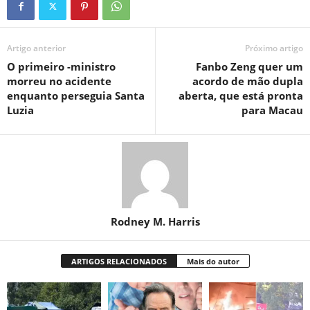
Artigo anterior
Próximo artigo
O primeiro -ministro
Fanbo Zeng quer um
morreu no acidente
acordo de mão dupla
enquanto perseguia Santa
aberta, que está pronta
Luzia
para Macau
Rodney M. Harris
ARTIGOS RELACIONADOS
Mais do autor