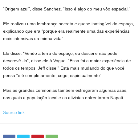
“Origem azul”, disse Sanchez. “Isso é algo do meu vôo espacial.”
Ele realizou uma lembrança secreta e quase inatingível do espaço,
explicando que era “porque era realmente uma das experiências
mais intensivas da minha vida”.
Ele disse: “Vendo a terra do espaço, eu descei e não pude
descrevê -lo”, disse ele à Vogue. “Essa foi a maior experiência de
todos os tempos. Jeff disse:” Está mais mudando do que você
pensa “e é completamente, cego, espiritualmente”.
Mas as grandes cerimônias também esfregaram algumas asas,
nas quais a população local e os ativistas enfrentaram Napati.
Source link