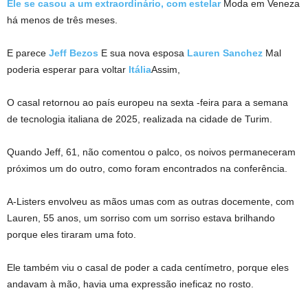
Ele se casou a um extraordinário, com estelar
Moda em Veneza
há menos de três meses.
E parece
Jeff Bezos
E sua nova esposa
Lauren Sanchez
Mal
poderia esperar para voltar
Itália
Assim,
O casal retornou ao país europeu na sexta -feira para a semana
de tecnologia italiana de 2025, realizada na cidade de Turim.
Quando Jeff, 61, não comentou o palco, os noivos permaneceram
próximos um do outro, como foram encontrados na conferência.
A-Listers envolveu as mãos umas com as outras docemente, com
Lauren, 55 anos, um sorriso com um sorriso estava brilhando
porque eles tiraram uma foto.
Ele também viu o casal de poder a cada centímetro, porque eles
andavam à mão, havia uma expressão ineficaz no rosto.