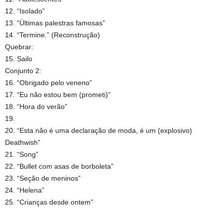
12. “Isolado”
13. “Últimas palestras famosas”
14. “Termine.” (Reconstrução)
Quebrar:
15. Sailo
Conjunto 2:
16. “Obrigado pelo veneno”
17. “Eu não estou bem (prometi)”
18. “Hora do verão”
19.
20. “Esta não é uma declaração de moda, é um (explosivo)
Deathwish”
21. “Song”
22. “Bullet com asas de borboleta”
23. “Seção de meninos”
24. “Helena”
25. “Crianças desde ontem”