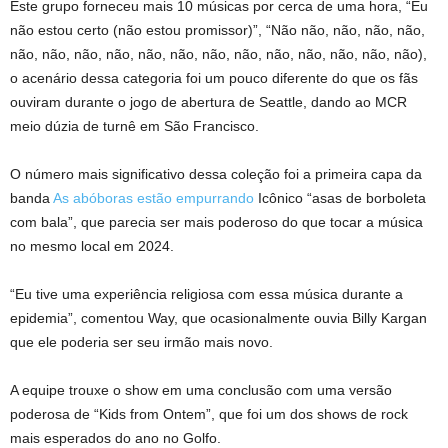
Este grupo forneceu mais 10 músicas por cerca de uma hora, “Eu
não estou certo (não estou promissor)”, “Não não, não, não, não,
não, não, não, não, não, não, não, não, não, não, não, não, não),
o acenário dessa categoria foi um pouco diferente do que os fãs
ouviram durante o jogo de abertura de Seattle, dando ao MCR
meio dúzia de turnê em São Francisco.
O número mais significativo dessa coleção foi a primeira capa da
banda
As abóboras estão empurrando
Icônico “asas de borboleta
com bala”, que parecia ser mais poderoso do que tocar a música
no mesmo local em 2024.
“Eu tive uma experiência religiosa com essa música durante a
epidemia”, comentou Way, que ocasionalmente ouvia Billy Kargan
que ele poderia ser seu irmão mais novo.
A equipe trouxe o show em uma conclusão com uma versão
poderosa de “Kids from Ontem”, que foi um dos shows de rock
mais esperados do ano no Golfo.