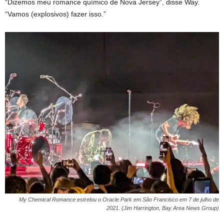
“Dizemos meu romance químico de Nova Jersey”, disse Way.
“Vamos (explosivos) fazer isso.”
My Chemical Romance estrelou o Oracle Park em São Francisco em 7 de julho de
2021. (Jim Harrington, Bay Area News Group)