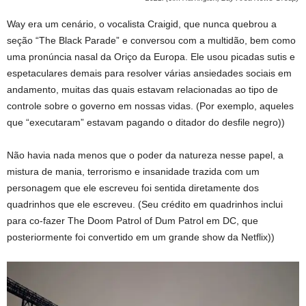
Way era um cenário, o vocalista Craigid, que nunca quebrou a
seção “The Black Parade” e conversou com a multidão, bem como
uma pronúncia nasal da Oriço da Europa. Ele usou picadas sutis e
espetaculares demais para resolver várias ansiedades sociais em
andamento, muitas das quais estavam relacionadas ao tipo de
controle sobre o governo em nossas vidas. (Por exemplo, aqueles
que “executaram” estavam pagando o ditador do desfile negro))
Não havia nada menos que o poder da natureza nesse papel, a
mistura de mania, terrorismo e insanidade trazida com um
personagem que ele escreveu foi sentida diretamente dos
quadrinhos que ele escreveu. (Seu crédito em quadrinhos inclui
para co-fazer The Doom Patrol of Dum Patrol em DC, que
posteriormente foi convertido em um grande show da Netflix))