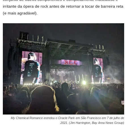
irritante da ópera de rock antes de retornar a tocar de barreira reta
(e mais agradável).
My Chemical Romance estrelou o Oracle Park em São Francisco em 7 de julho de
2021. (Jim Harrington, Bay Area News Group)