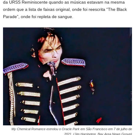
da URSS Reminiscente quando as músicas estavam na mesma
ordem que a lista de faixas original, onde foi reescrita “The Black
Parade”, onde foi repleta de sangue.
My Chemical Romance estrelou o Oracle Park em São Francisco em 7 de julho de
2021. (Jim Harrington, Bay Area News Group)