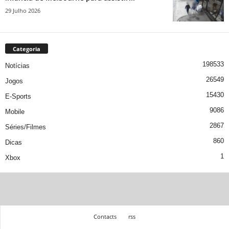
29 Julho 2026
Categoria
198533
Notícias
26549
Jogos
15430
E-Sports
9086
Mobile
2867
Séries/Filmes
860
Dicas
1
Xbox
Contacts
rss