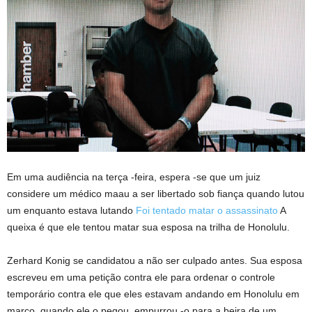
Em uma audiência na terça -feira, espera -se que um juiz
considere um médico maau a ser libertado sob fiança quando lutou
um enquanto estava lutando
Foi tentado matar o assassinato
A
queixa é que ele tentou matar sua esposa na trilha de Honolulu.
Zerhard Konig se candidatou a não ser culpado antes. Sua esposa
escreveu em uma petição contra ele para ordenar o controle
temporário contra ele que eles estavam andando em Honolulu em
março, quando ele o pegou, empurrou -o para a beira de um