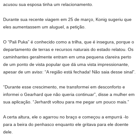
acusou sua esposa tinha um relacionamento.
Durante sua recente viagem em 25 de março, Konig sugeriu que
eles aumentassem um aluguel, a petição.
O “Pali Puka” é conhecido como a trilha, que é insegura, porque o
departamento de terras e recursos naturais do estado relatou. Os
caminhantes geralmente entram em uma pequena clareira perto
de um ponto de vista popular que dá uma vista impressionante,
apesar de um aviso: “A região está fechada! Não saia desse sinal”.
“Durante esse crescimento, me transformei em desconforto e
informei o Gearhard que não queria continuar”, disse a mulher em
sua aplicação. “Jerhardt voltou para me pegar um pouco mais.”
A certa altura, ele o agarrou no braço e começou a empurrá -lo
para a beira do penhasco enquanto ele gritava para ele doente
dele.