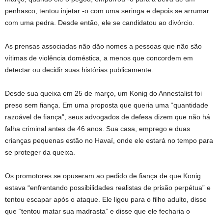
penhasco, tentou injetar -o com uma seringa e depois se arrumar
com uma pedra. Desde então, ele se candidatou ao divórcio.
As prensas associadas não dão nomes a pessoas que não são
vítimas de violência doméstica, a menos que concordem em
detectar ou decidir suas histórias publicamente.
Desde sua queixa em 25 de março, um Konig do Annestalist foi
preso sem fiança. Em uma proposta que queria uma “quantidade
razoável de fiança”, seus advogados de defesa dizem que não há
falha criminal antes de 46 anos. Sua casa, emprego e duas
crianças pequenas estão no Havaí, onde ele estará no tempo para
se proteger da queixa.
Os promotores se opuseram ao pedido de fiança de que Konig
estava “enfrentando possibilidades realistas de prisão perpétua” e
tentou escapar após o ataque. Ele ligou para o filho adulto, disse
que “tentou matar sua madrasta” e disse que ele fecharia o