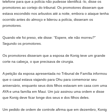
telefone para que a polícia não pudesse identificá -lo, disse os
promotores ao cortejo do tribunal. Os promotores disseram que
estava escondido nos arbustos até a noite, embora o ataque tenha
ocorrido antes do almoço e liderou a polícia, disseram os
promotores.
Quando ele foi preso, ele disse: “Espere, ele não morreu?”
Segundo os promotores.
Os promotores disseram que a esposa de Konig teve um grande
corte na cabeça, o que precisava de cirurgia.
A petição da esposa apresentada no Tribunal de Família informou
que o casal estava viajando para Ohu para comemorar seu
aniversário, enquanto seus dois filhos estavam em casa com uma
AYA e uma família em Maui. Um juiz assinou uma ordem e disse
que Konig deve ficar longe dos seus e dos filhos deles.
Um pedido de ordem de controle afirma que em dezembro, Konig