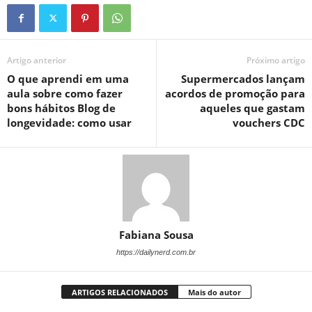
Artigo anterior
Próximo artigo
O que aprendi em uma
Supermercados lançam
aula sobre como fazer
acordos de promoção para
bons hábitos Blog de
aqueles que gastam
longevidade: como usar
vouchers CDC
Fabiana Sousa
https://dailynerd.com.br
ARTIGOS RELACIONADOS
Mais do autor