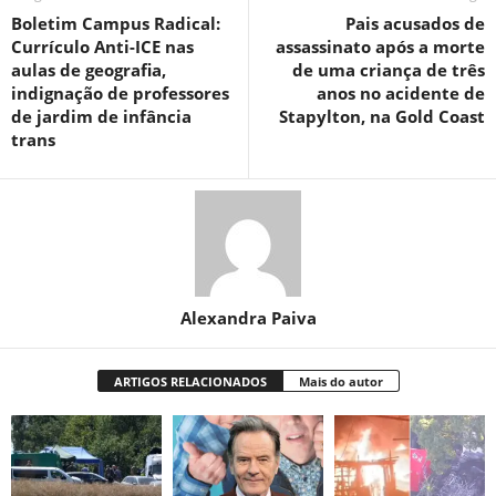
Boletim Campus Radical:
Pais acusados ​​de
Currículo Anti-ICE nas
assassinato após a morte
aulas de geografia,
de uma criança de três
indignação de professores
anos no acidente de
de jardim de infância
Stapylton, na Gold Coast
trans
Alexandra Paiva
ARTIGOS RELACIONADOS
Mais do autor