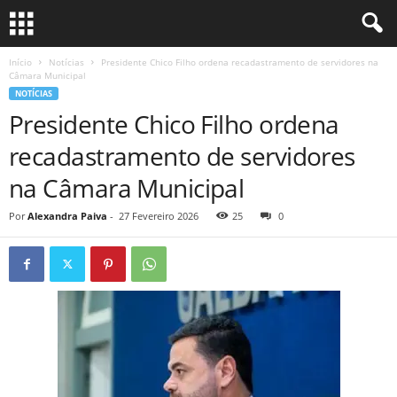
Início
Notícias
Presidente Chico Filho ordena recadastramento de servidores na
Câmara Municipal
NOTÍCIAS
Presidente Chico Filho ordena
recadastramento de servidores
na Câmara Municipal
Por
Alexandra Paiva
-
27 Fevereiro 2026
25
0