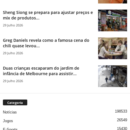
Sheng Siong se prepara para ajustar preços e
mix de produtos...
29 Julho 2026
Greg Daniels revela como a famosa cena do
chili quase levou...
29 Julho 2026
Duas crianças escaparam do jardim de
infância de Melbourne para assistir...
29 Julho 2026
Categoria
198533
Notícias
26549
Jogos
15430
E-Sports