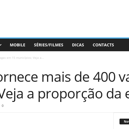
MOBILE
SÉRIES/FILMES
DICAS
CONTACTS
gas em 15 municípios; Veja a...
ornece mais de 400 v
Veja a proporção da 
0
Not