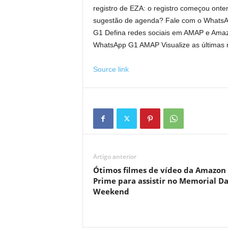
registro de EZA: o registro começou onte
sugestão de agenda? Fale com o WhatsApp
G1 Defina redes sociais em AMAP e Amazo
WhatsApp G1 AMAP Visualize as últimas 
Source link
Artigo anterior
Ótimos filmes de vídeo da Amazon
Prime para assistir no Memorial D
Weekend