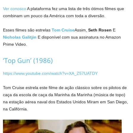
Ver conosco
A plataforma fez uma lista de três ótimos filmes que
combinam um pouco da América com toda a diversão.
Esses filmes são estrelas
Tom Cruise
Assim,
Seth Rosen
E
Nicholas Galitjin
E disponível com sua assinatura no Amazon
Prime Video.
‘Top Gun’ (1986)
https://www.youtube.com/watch?v=XA_Z57UATDY
Tom Cruise estrela este filme de ação clássico sobre os pilotos de
caça da escola de caça da Marinha da Marinha (música de topo)
na estação aérea naval dos Estados Unidos Miram em San Diego,
na Califórnia.