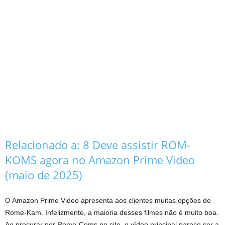
Relacionado a:
8 Deve assistir ROM-
KOMS agora no Amazon Prime Video
(maio de 2025)
O Amazon Prime Video apresenta aos clientes muitas opções de
Rome-Kam. Infelizmente, a maioria desses filmes não é muito boa.
Ao procurar por Rome-Coms no site, o vídeo principal parece ser a