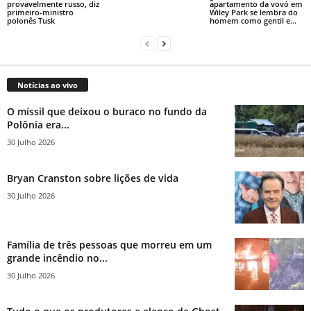
provavelmente russo, diz
apartamento da vovó em
primeiro-ministro
Wiley Park se lembra do
polonês Tusk
homem como gentil e...
Notícias ao vivo
O míssil que deixou o buraco no fundo da
Polônia era...
30 Julho 2026
Bryan Cranston sobre lições de vida
30 Julho 2026
Família de três pessoas que morreu em um
grande incêndio no...
30 Julho 2026