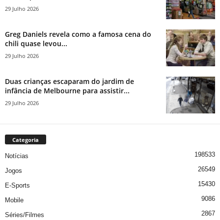
29 Julho 2026
Greg Daniels revela como a famosa cena do
chili quase levou...
29 Julho 2026
Duas crianças escaparam do jardim de
infância de Melbourne para assistir...
29 Julho 2026
Categoria
198533
Notícias
26549
Jogos
15430
E-Sports
9086
Mobile
2867
Séries/Filmes