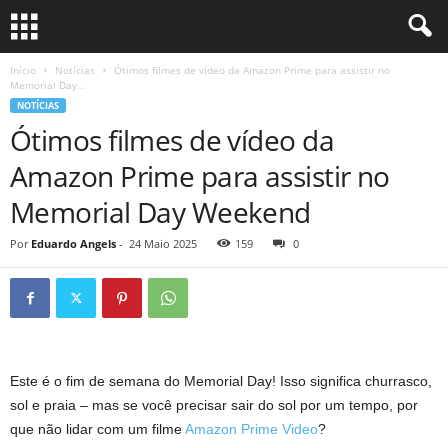
Início
Notícias
Ótimos filmes de vídeo da Amazon Prime para assistir no
Memorial Day...
NOTÍCIAS
Ótimos filmes de vídeo da
Amazon Prime para assistir no
Memorial Day Weekend
Por
Eduardo Angels
-
24 Maio 2025
159
0
Este é o fim de semana do Memorial Day! Isso significa churrasco,
sol e praia – mas se você precisar sair do sol por um tempo, por
que não lidar com um filme
Amazon Prime Video
?