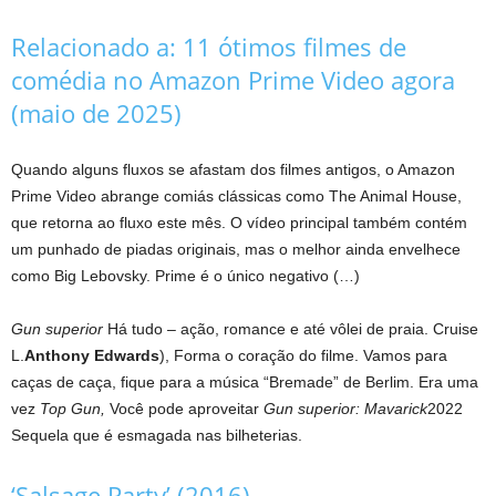
Relacionado a:
11 ótimos filmes de
comédia no Amazon Prime Video agora
(maio de 2025)
Quando alguns fluxos se afastam dos filmes antigos, o Amazon
Prime Video abrange comiás clássicas como The Animal House,
que retorna ao fluxo este mês. O vídeo principal também contém
um punhado de piadas originais, mas o melhor ainda envelhece
como Big Lebovsky. Prime é o único negativo (…)
Gun superior
Há tudo – ação, romance e até vôlei de praia. Cruise
L.
Anthony Edwards
), Forma o coração do filme. Vamos para
caças de caça, fique para a música “Bremade” de Berlim. Era uma
vez
Top Gun,
Você pode aproveitar
Gun superior: Mavarick
2022
Sequela que é esmagada nas bilheterias.
‘Salsage Party’ (2016)