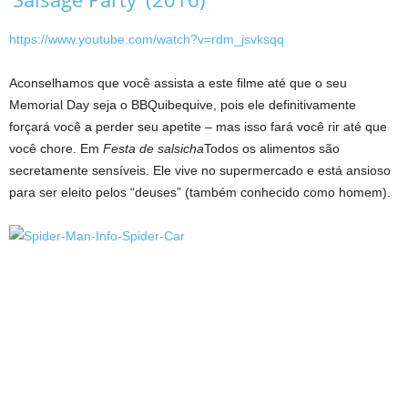
https://www.youtube.com/watch?v=rdm_jsvksqq
Aconselhamos que você assista a este filme até que o seu
Memorial Day seja o BBQuibequive, pois ele definitivamente
forçará você a perder seu apetite – mas isso fará você rir até que
você chore. Em
Festa de salsicha
Todos os alimentos são
secretamente sensíveis. Ele vive no supermercado e está ansioso
para ser eleito pelos “deuses” (também conhecido como homem).