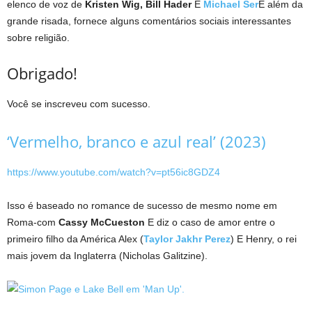
elenco de voz de
Kristen Wig, Bill Hader
E
Michael Ser
E além da
grande risada, fornece alguns comentários sociais interessantes
sobre religião.
Obrigado!
Você se inscreveu com sucesso.
‘Vermelho, branco e azul real’ (2023)
https://www.youtube.com/watch?v=pt56ic8GDZ4
Isso é baseado no romance de sucesso de mesmo nome em
Roma-com
Cassy McCueston
E diz o caso de amor entre o
primeiro filho da América Alex (
Taylor Jakhr Perez
) E Henry, o rei
mais jovem da Inglaterra (Nicholas Galitzine).