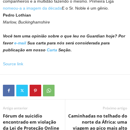
companheiros e a multidão fazendo o mesmo. Primeira Liga
nomeou-a a imagem da década
E o Sr. Noble é um gênio.
Pedro Lothian
Marlow, Buckinghamshire
Você tem uma opinião sobre o que leu no Guardian hoje? Por
favor
e-mail
Sua carta para nós será considerada para
publicação em nosso
Carta
Seção.
Source link
Artigo anterior
Próximo artigo
Fórum de suicídio
Caminhadas no telhado do
encontrado em violação
norte da África: uma
da Lei de Proteção Online
viagem ao pico mais alto