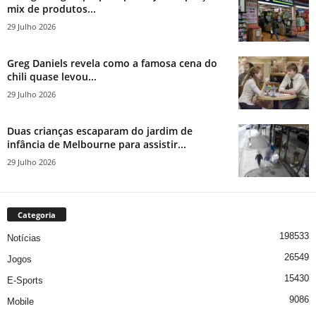
mix de produtos...
29 Julho 2026
Greg Daniels revela como a famosa cena do
chili quase levou...
29 Julho 2026
Duas crianças escaparam do jardim de
infância de Melbourne para assistir...
29 Julho 2026
Categoria
198533
Notícias
26549
Jogos
15430
E-Sports
9086
Mobile