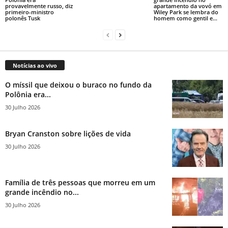
provavelmente russo, diz
apartamento da vovó em
primeiro-ministro
Wiley Park se lembra do
polonês Tusk
homem como gentil e...
Notícias ao vivo
O míssil que deixou o buraco no fundo da
Polônia era...
30 Julho 2026
Bryan Cranston sobre lições de vida
30 Julho 2026
Família de três pessoas que morreu em um
grande incêndio no...
30 Julho 2026