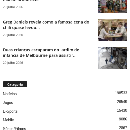
29 Julho 2026
Greg Daniels revela como a famosa cena do
chili quase levou...
29 Julho 2026
Duas crianças escaparam do jardim de
infância de Melbourne para assistir...
29 Julho 2026
Categoria
198533
Notícias
26549
Jogos
15430
E-Sports
9086
Mobile
2867
Séries/Filmes